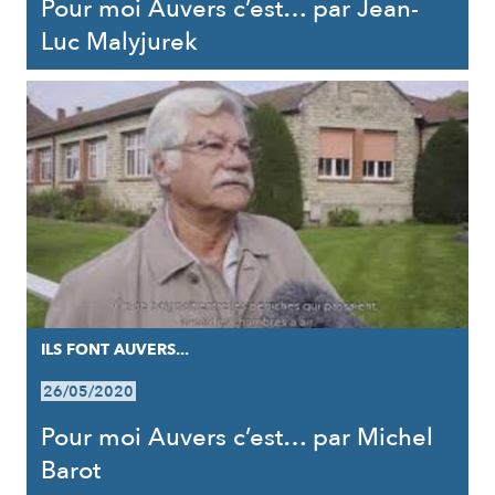
Pour moi Auvers c’est… par Jean-
Luc Malyjurek
ILS FONT AUVERS...
26/05/2020
Pour moi Auvers c’est… par Michel
Barot