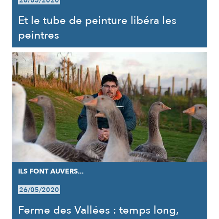
26/05/2020
Et le tube de peinture libéra les
peintres
ILS FONT AUVERS...
26/05/2020
Ferme des Vallées : temps long,