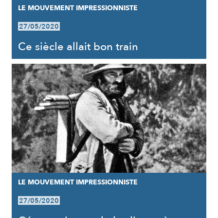
LE MOUVEMENT IMPRESSIONNISTE
27/05/2020
Ce siècle allait bon train
LE MOUVEMENT IMPRESSIONNISTE
27/05/2020