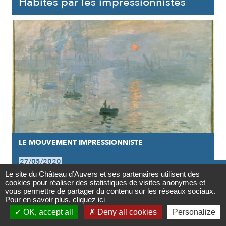
Habités par les impressionnistes
LE MOUVEMENT IMPRESSIONNISTE
27/05/2020

Le site du Château d’Auvers et ses partenaires utilisent des
L’art ce fleuve inversé
cookies pour réaliser des statistiques de visites anonymes et
Contact
vous permettre de partager du contenu sur les réseaux sociaux.
Pour en savoir plus,
cliquez ici

OK, accept all
Deny all cookies
Personalize
Newsletter