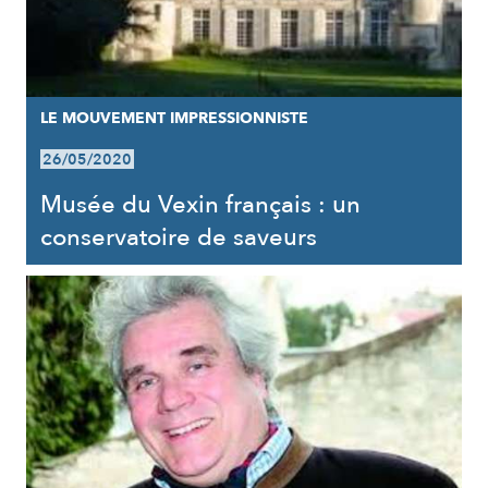
LE MOUVEMENT IMPRESSIONNISTE
26/05/2020
Musée du Vexin français : un
conservatoire de saveurs