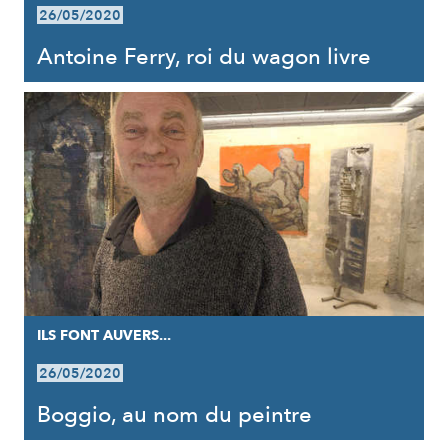
26/05/2020
Antoine Ferry, roi du wagon livre
ILS FONT AUVERS...
26/05/2020
Boggio, au nom du peintre