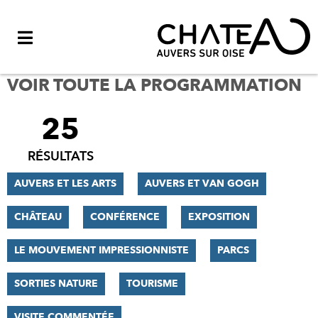
Menu
VOIR TOUTE LA PROGRAMMATION
25
FILTRER
LES
RÉSULTATS
RÉSULTATS
AUVERS ET LES ARTS
AUVERS ET VAN GOGH
CHÂTEAU
CONFÉRENCE
EXPOSITION
LE MOUVEMENT IMPRESSIONNISTE
PARCS
SORTIES NATURE
TOURISME
VISITE COMMENTÉE