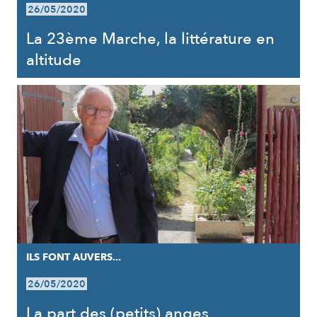
26/05/2020
La 23ème Marche, la littérature en
altitude
ILS FONT AUVERS...
26/05/2020
La part des (petits) anges