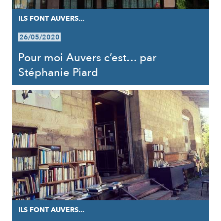
ILS FONT AUVERS...
26/05/2020
Pour moi Auvers c’est… par
Stéphanie Piard
ILS FONT AUVERS...