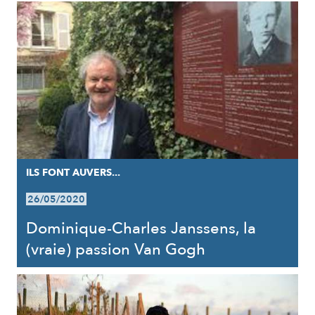
ILS FONT AUVERS...
26/05/2020
Dominique-Charles Janssens, la
(vraie) passion Van Gogh