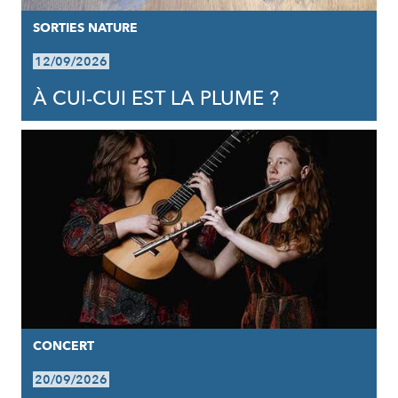
SORTIES NATURE
12/09/2026
À CUI-CUI EST LA PLUME ?
CONCERT
20/09/2026