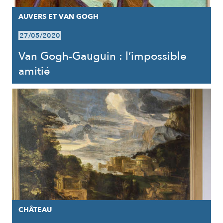
AUVERS ET VAN GOGH
27/05/2020
Van Gogh-Gauguin : l’impossible
amitié
CHÂTEAU