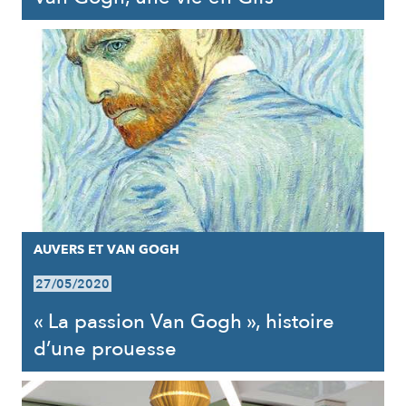
AUVERS ET VAN GOGH
27/05/2020
« La passion Van Gogh », histoire
d’une prouesse