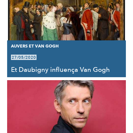
AUVERS ET VAN GOGH
27/05/2020
Et Daubigny influença Van Gogh