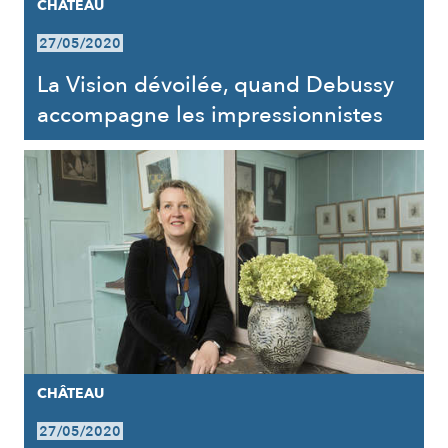
CHÂTEAU
27/05/2020
La Vision dévoilée, quand Debussy
accompagne les impressionnistes
CHÂTEAU
27/05/2020