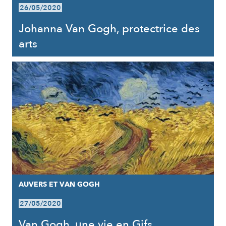
26/05/2020
Johanna Van Gogh, protectrice des
arts
AUVERS ET VAN GOGH
27/05/2020
Van Gogh, une vie en Gifs