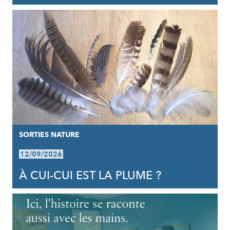
SORTIES NATURE
12/09/2026
À CUI-CUI EST LA PLUME ?