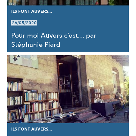
ILS FONT AUVERS...
26/05/2020
Pour moi Auvers c’est… par
Stéphanie Piard
ILS FONT AUVERS...