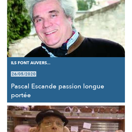
ILS FONT AUVERS...
26/05/2020
Pascal Escande passion longue
portée