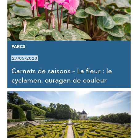
PARCS
27/05/2020
Carnets de saisons – La fleur : le
cyclamen, ouragan de couleur