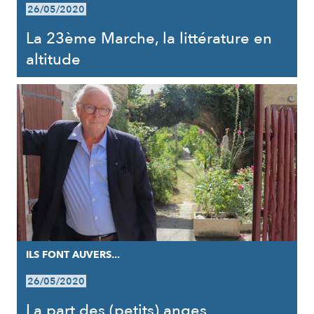
26/05/2020
La 23ème Marche, la littérature en
altitude
ILS FONT AUVERS...
26/05/2020
La part des (petits) anges