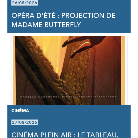
26/08/2026
OPÉRA D'ÉTÉ : PROJECTION DE
MADAME BUTTERFLY
CINÉMA
27/08/2026
CINÉMA PLEIN AIR : LE TABLEAU,