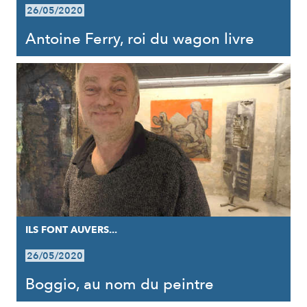
26/05/2020
Antoine Ferry, roi du wagon livre
ILS FONT AUVERS...
26/05/2020
Boggio, au nom du peintre