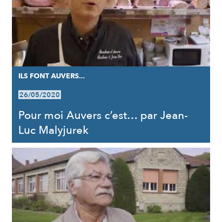
ILS FONT AUVERS...
26/05/2020
Pour moi Auvers c’est… par Jean-
Luc Malyjurek