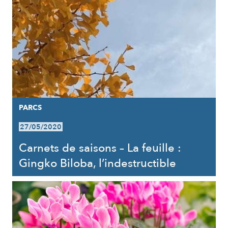
PARCS
27/05/2020
Carnets de saisons – La feuille :
Gingko Biloba, l’indestructible