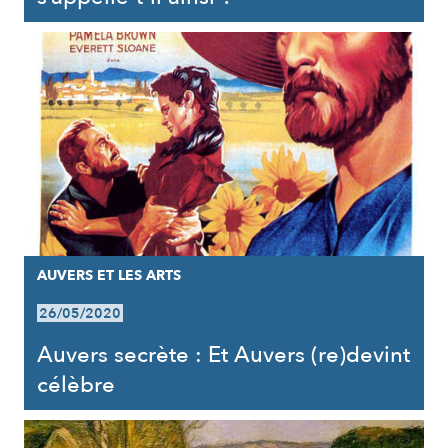
AUVERS ET LES ARTS
26/05/2020
Auvers secrète : Et Auvers (re)devint
célèbre