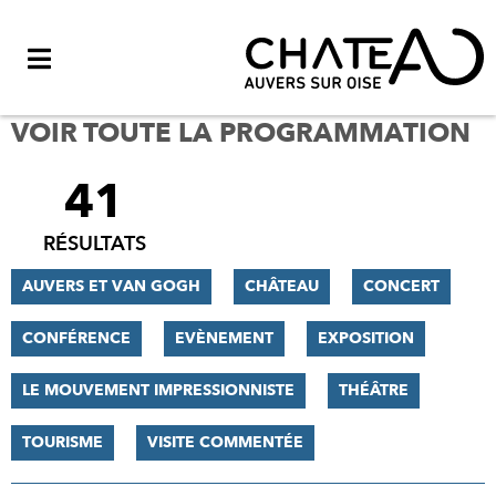
Menu
VOIR TOUTE LA PROGRAMMATION
41
FILTRER
LES
RÉSULTATS
RÉSULTATS
AUVERS ET VAN GOGH
CHÂTEAU
CONCERT
CONFÉRENCE
EVÈNEMENT
EXPOSITION
LE MOUVEMENT IMPRESSIONNISTE
THÉÂTRE
TOURISME
VISITE COMMENTÉE