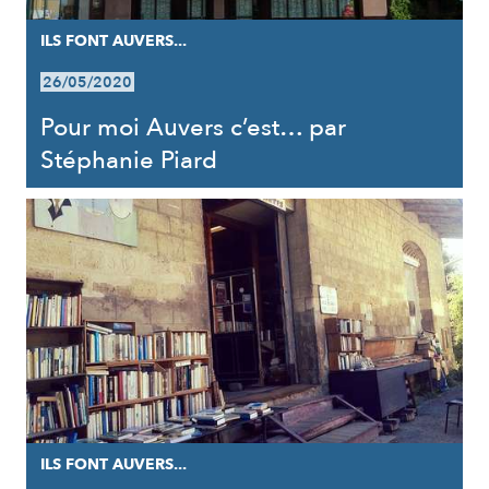
ILS FONT AUVERS...
26/05/2020
Pour moi Auvers c’est… par
Stéphanie Piard
ILS FONT AUVERS...