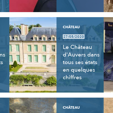
CHÂTEAU
27/05/2020
Le Château
ns
d'Auvers dans
ts
tous ses états
en quelques
chiffres
CHÂTEAU