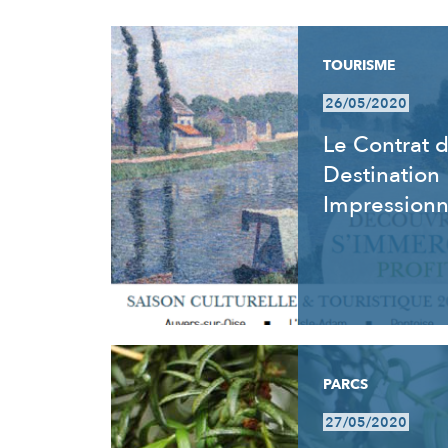
RÉSULTATS
TOURISME
26/05/2020
Le Contrat 
Destination
Impression
PARCS
27/05/2020