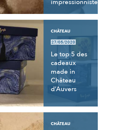
impressionnistes
CHÂTEAU
27/05/2020
Le top 5 des
cadeaux
made in
Château
d’Auvers
CHÂTEAU