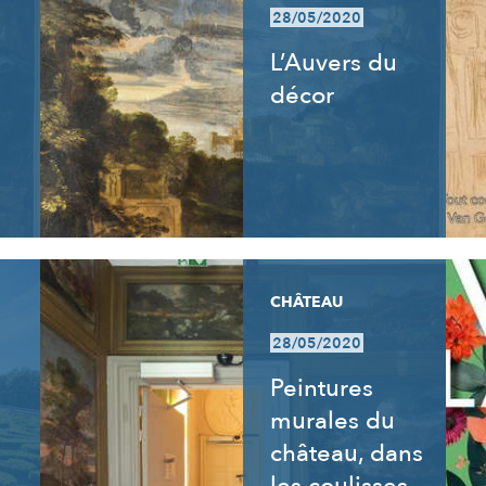
28/05/2020
L’Auvers du
décor
CHÂTEAU
28/05/2020
Peintures
murales du
château, dans