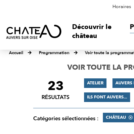
Horaires
Découvrir le
P
château
Accueil
Programmation
Voir toute la programma
VOIR TOUTE LA 
23
FILTRER
ATELIER
AUVERS 
LES
RÉSULTATS
ILS FONT AUVERS...
RÉSULTATS
CHÂTEAU
Catégories sélectionnées :