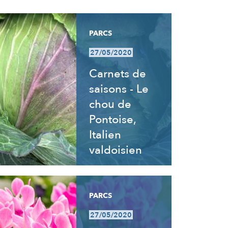
PARCS
27/05/2020
Carnets de
saisons - Le
chou de
Pontoise,
Italien
valdoisien
PARCS
27/05/2020