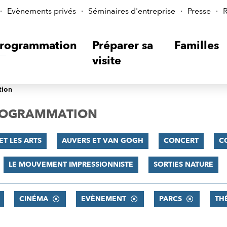
Evènements privés
Séminaires d'entreprise
Presse
R
rogrammation
Préparer sa
Familles
visite
tion
PROGRAMMATION
ET LES ARTS
AUVERS ET VAN GOGH
CONCERT
C
LE MOUVEMENT IMPRESSIONNISTE
SORTIES NATURE
CINÉMA
EVÈNEMENT
PARCS
TH