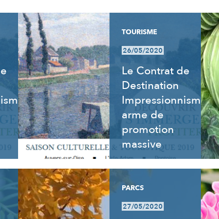
TOURISME
26/05/2020
de
Le Contrat de
Destination
nisme
Impressionnisme,
arme de
promotion
massive
PARCS
27/05/2020