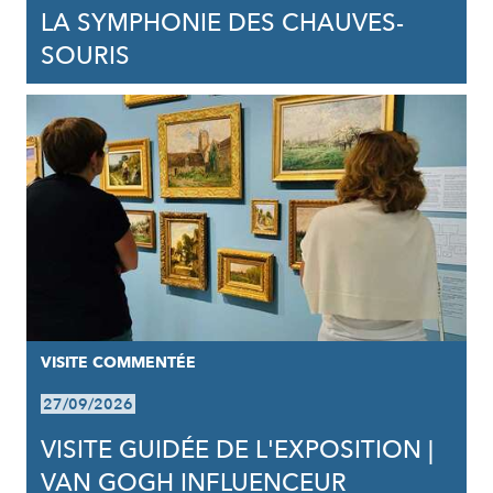
LA SYMPHONIE DES CHAUVES-
SOURIS
VISITE COMMENTÉE
27/09/2026
VISITE GUIDÉE DE L'EXPOSITION |
VAN GOGH INFLUENCEUR