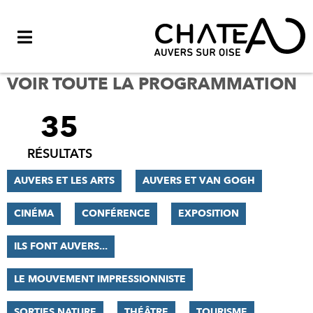
Menu
VOIR TOUTE LA PROGRAMMATION
35
FILTRER
LES
RÉSULTATS
RÉSULTATS
AUVERS ET LES ARTS
AUVERS ET VAN GOGH
CINÉMA
CONFÉRENCE
EXPOSITION
ILS FONT AUVERS...
LE MOUVEMENT IMPRESSIONNISTE
SORTIES NATURE
THÉÂTRE
TOURISME