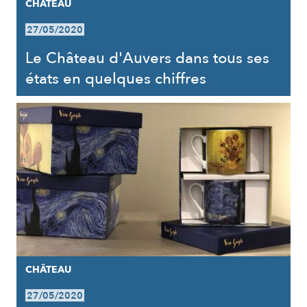
CHÂTEAU
27/05/2020
Le Château d'Auvers dans tous ses
états en quelques chiffres
CHÂTEAU
27/05/2020