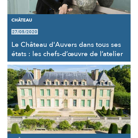
CHÂTEAU
27/05/2020
Le Château d'Auvers dans tous ses
états : les chefs-d’œuvre de l’atelier