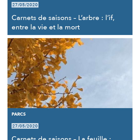
27/05/2020
Carnets de saisons – L’arbre : l’if,
entre la vie et la mort
PARCS
27/05/2020
Carnets de saisons – La feuille :