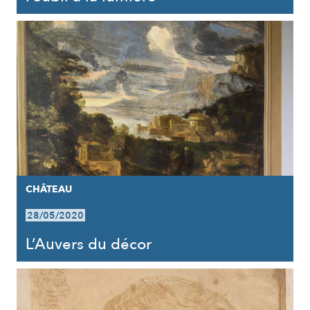
CHÂTEAU
28/05/2020
L’Auvers du décor