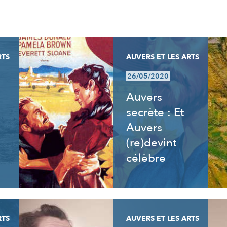
RTS
AUVERS ET LES ARTS
26/05/2020
Auvers
secrète : Et
Auvers
(re)devint
célèbre
RTS
AUVERS ET LES ARTS