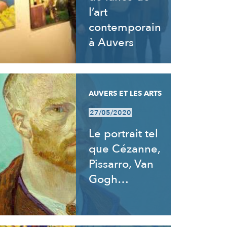
l’art
contemporain
à Auvers
AUVERS ET LES ARTS
27/05/2020
Le portrait tel
que Cézanne,
Pissarro, Van
Gogh…