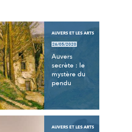
AUVERS ET LES ARTS
26/05/2020
Auvers
secrète : le
mystère du
pendu
AUVERS ET LES ARTS