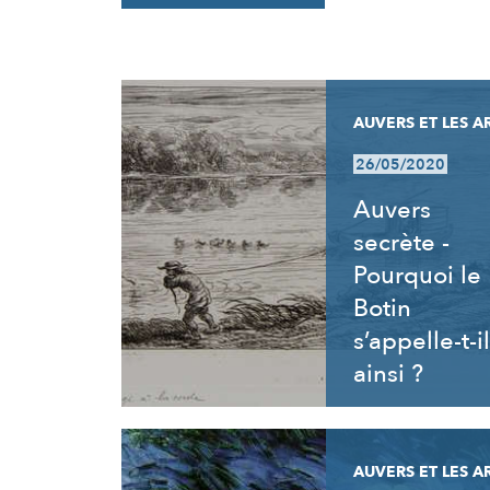
RÉSULTATS
AUVERS ET LES A
26/05/2020
Auvers
secrète -
Pourquoi le
Botin
s’appelle-t-il
ainsi ?
AUVERS ET LES A