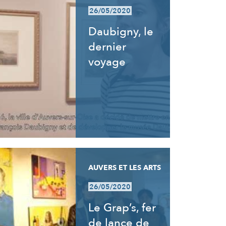
26/05/2020
Daubigny, le
dernier
voyage
AUVERS ET LES ARTS
26/05/2020
Le Grap’s, fer
de lance de