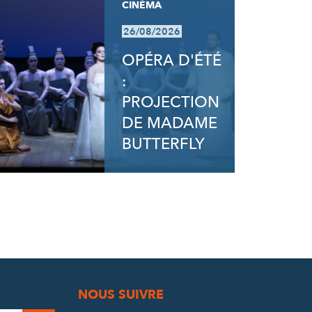
CINÉMA
26/08/2026
OPÉRA D'ÉTÉ
:
PROJECTION
DE MADAME
BUTTERFLY
NOUS SUIVRE