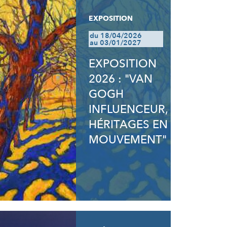
EXPOSITION
du 18/04/2026
au 03/01/2027
EXPOSITION
2026 : "VAN
GOGH
INFLUENCEUR,
HÉRITAGES EN
MOUVEMENT"