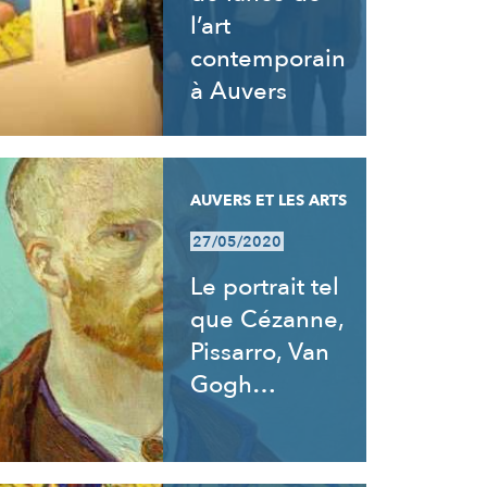
l’art
contemporain
à Auvers
AUVERS ET LES ARTS
27/05/2020
Le portrait tel
que Cézanne,
Pissarro, Van
Gogh…