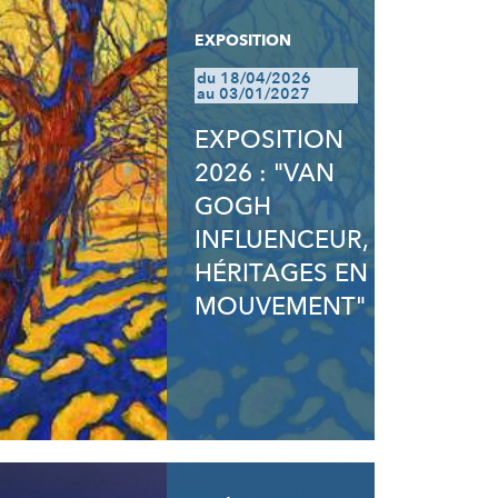
EXPOSITION
du 18/04/2026
au 03/01/2027
EXPOSITION
2026 : "VAN
GOGH
INFLUENCEUR,
HÉRITAGES EN
MOUVEMENT"