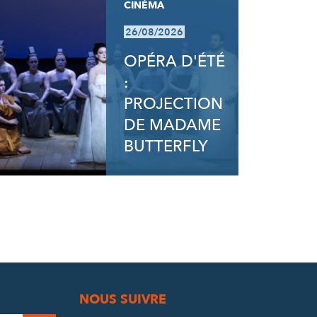
CINÉMA
26/08/2026
OPÉRA D'ÉTÉ
:
PROJECTION
DE MADAME
BUTTERFLY
NOUS SUIVRE