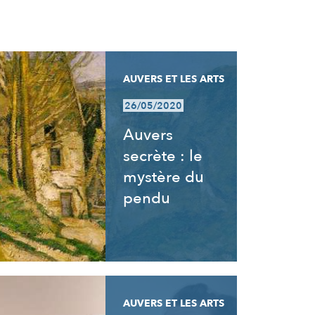
AUVERS ET LES ARTS
26/05/2020
Auvers
secrète : le
mystère du
pendu
AUVERS ET LES ARTS