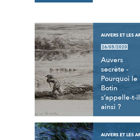
RÉSULTATS
AUVERS ET LES A
26/05/2020
Auvers
secrète -
Pourquoi le
Botin
s’appelle-t-il
ainsi ?
AUVERS ET LES A