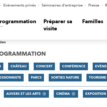
Evènements privés
Séminaires d'entreprise
Presse
R
rogrammation
Préparer sa
Familles
visite
tion
PROGRAMMATION
H
CHÂTEAU
CONCERT
CONFÉRENCE
EVÈNE
ESSIONNISTE
PARCS
SORTIES NATURE
TOURISME
AUVERS ET LES ARTS
CINÉMA
EXPOSITION