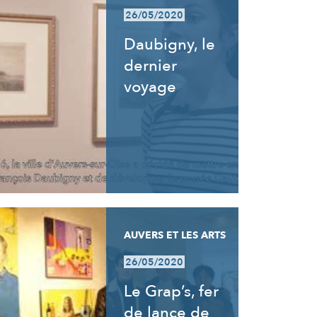
26/05/2020
Daubigny, le
dernier
voyage
AUVERS ET LES ARTS
26/05/2020
Le Grap’s, fer
de lance de