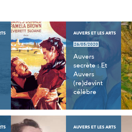
RTS
AUVERS ET LES ARTS
26/05/2020
Auvers
secrète : Et
Auvers
(re)devint
célèbre
RTS
AUVERS ET LES ARTS