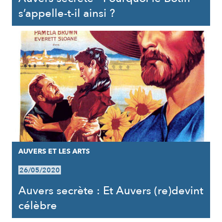
s’appelle-t-il ainsi ?
AUVERS ET LES ARTS
26/05/2020
Auvers secrète : Et Auvers (re)devint
célèbre