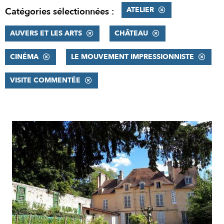
ATELIER
Catégories sélectionnées :
AUVERS ET LES ARTS
CHÂTEAU
CINÉMA
LE MOUVEMENT IMPRESSIONNISTE
VISITE COMMENTÉE
RÉSULTATS