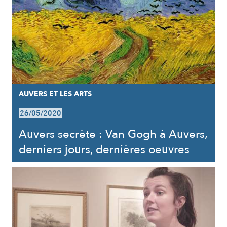
AUVERS ET LES ARTS
26/05/2020
Auvers secrète : Van Gogh à Auvers,
derniers jours, dernières oeuvres