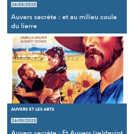
26/05/2020
Auvers secrète : et au milieu coule
du lierre
AUVERS ET LES ARTS
26/05/2020
Auvers secrète : Et Auvers (re)devint