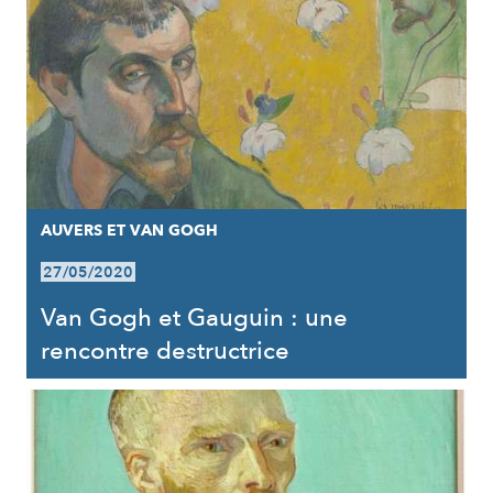
AUVERS ET VAN GOGH
27/05/2020
Van Gogh et Gauguin : une
rencontre destructrice