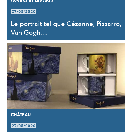
AUVERS ET LES ARTS
27/05/2020
Le portrait tel que Cézanne, Pissarro,
Van Gogh…
CHÂTEAU
27/05/2020