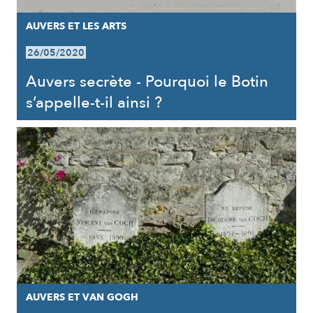
AUVERS ET LES ARTS
26/05/2020
Auvers secrète - Pourquoi le Botin
s’appelle-t-il ainsi ?
AUVERS ET VAN GOGH