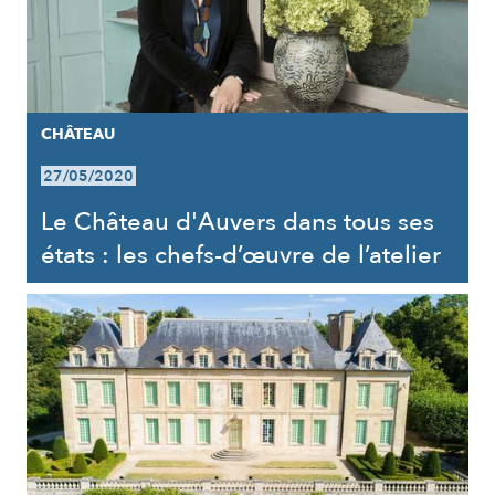
CHÂTEAU
27/05/2020
Le Château d'Auvers dans tous ses
états : les chefs-d’œuvre de l’atelier