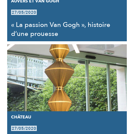
AUVERS ET VAN GOGH
27/05/2020
« La passion Van Gogh », histoire
d’une prouesse
CHÂTEAU
27/05/2020