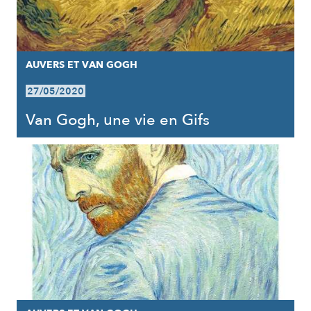
AUVERS ET VAN GOGH
27/05/2020
Van Gogh, une vie en Gifs