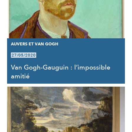
AUVERS ET VAN GOGH
27/05/2020
Van Gogh-Gauguin : l’impossible
amitié