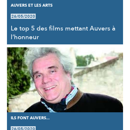
AUVERS ET LES ARTS
26/05/2020
Le top 5 des films mettant Auvers à
l’honneur
ILS FONT AUVERS...
26/05/2020