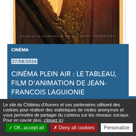
CINÉMA
27/08/2026
CINÉMA PLEIN AIR : LE TABLEAU,
FILM D'ANIMATION DE JEAN-
FRANCOIS LAGUIONIE

Le site du Château d’Auvers et ses partenaires utilisent des
cookies pour réaliser des statistiques de visites anonymes et
Contact
vous permettre de partager du contenu sur les réseaux sociaux.
Pour en savoir plus,
cliquez ici

OK, accept all
Deny all cookies
Personalize
Newsletter