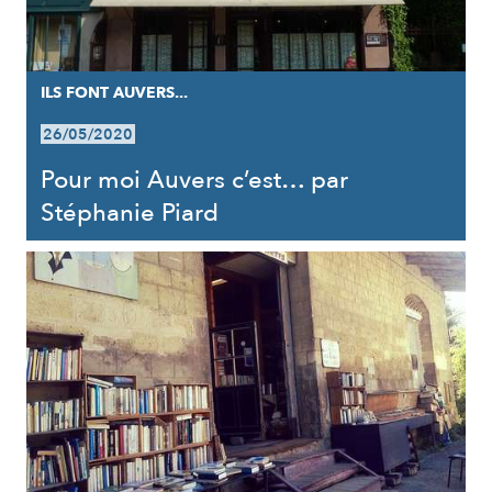
ILS FONT AUVERS...
26/05/2020
Pour moi Auvers c’est… par
Stéphanie Piard