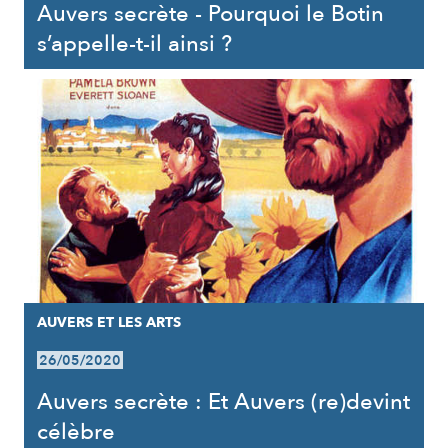
Auvers secrète - Pourquoi le Botin
s’appelle-t-il ainsi ?
AUVERS ET LES ARTS
26/05/2020
Auvers secrète : Et Auvers (re)devint
célèbre