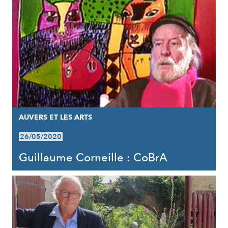
AUVERS ET LES ARTS
26/05/2020
Guillaume Corneille : CoBrA