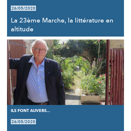
26/05/2020
La 23ème Marche, la littérature en
altitude
ILS FONT AUVERS...
26/05/2020