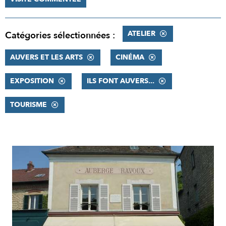
ATELIER
Catégories sélectionnées :
AUVERS ET LES ARTS
CINÉMA
EXPOSITION
ILS FONT AUVERS...
TOURISME
RÉSULTATS