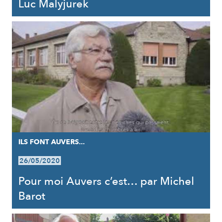
Luc Malyjurek
ILS FONT AUVERS...
26/05/2020
Pour moi Auvers c’est… par Michel
Barot