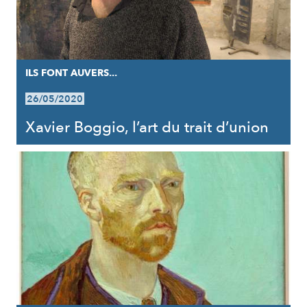
ILS FONT AUVERS...
26/05/2020
Xavier Boggio, l’art du trait d’union