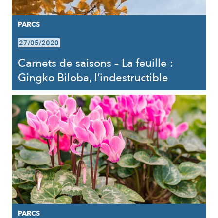
PARCS
27/05/2020
Carnets de saisons – La feuille :
Gingko Biloba, l’indestructible
PARCS