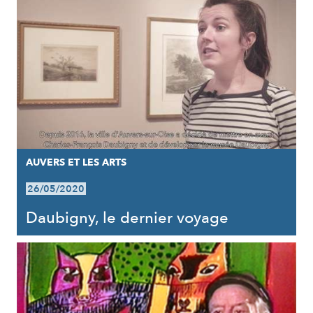
AUVERS ET LES ARTS
26/05/2020
Daubigny, le dernier voyage