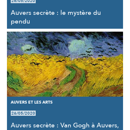
26/05/2020
Auvers secrète : le mystère du
pendu
AUVERS ET LES ARTS
26/05/2020
Auvers secrète : Van Gogh à Auvers,