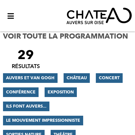
Menu
VOIR TOUTE LA PROGRAMMATION
29
FILTRER
LES
RÉSULTATS
RÉSULTATS
AUVERS ET VAN GOGH
CHÂTEAU
CONCERT
CONFÉRENCE
EXPOSITION
ILS FONT AUVERS...
LE MOUVEMENT IMPRESSIONNISTE
SORTIES NATURE
THÉÂTRE