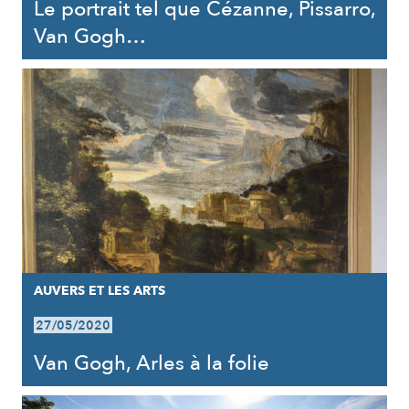
Le portrait tel que Cézanne, Pissarro,
Van Gogh…
AUVERS ET LES ARTS
27/05/2020
Van Gogh, Arles à la folie