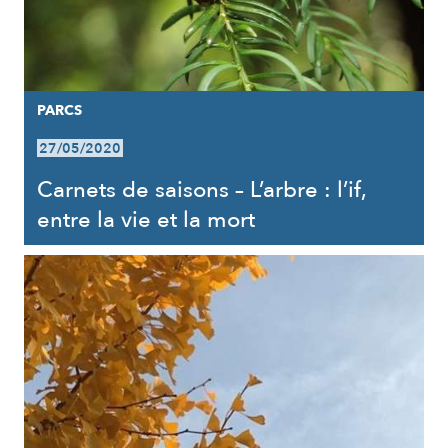
PARCS
27/05/2020
Carnets de saisons – L’arbre : l’if,
entre la vie et la mort