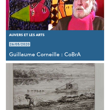
AUVERS ET LES ARTS
26/05/2020
Guillaume Corneille : CoBrA