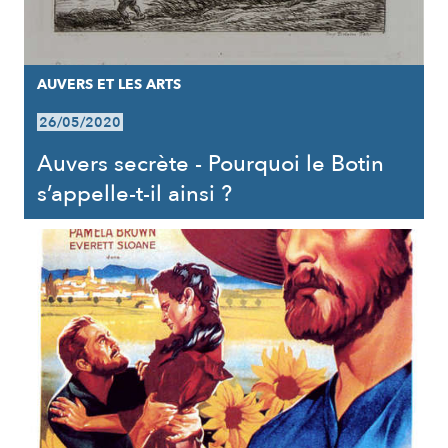
AUVERS ET LES ARTS
26/05/2020
Auvers secrète - Pourquoi le Botin
s’appelle-t-il ainsi ?