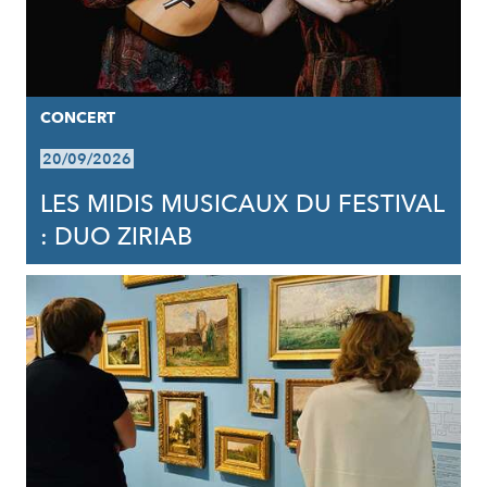
CONCERT
20/09/2026
LES MIDIS MUSICAUX DU FESTIVAL
: DUO ZIRIAB