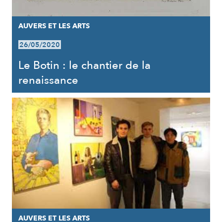
AUVERS ET LES ARTS
26/05/2020
Le Botin : le chantier de la
renaissance
AUVERS ET LES ARTS