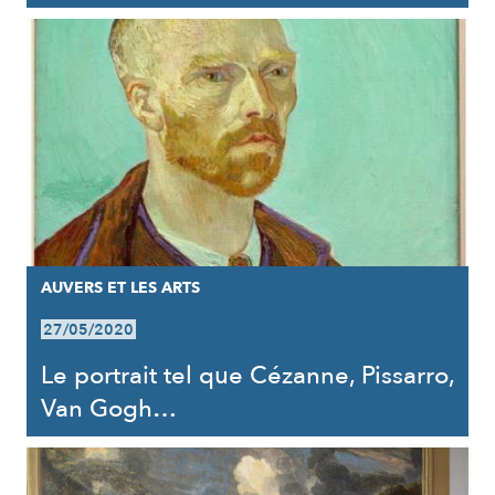
AUVERS ET LES ARTS
27/05/2020
Le portrait tel que Cézanne, Pissarro,
Van Gogh…