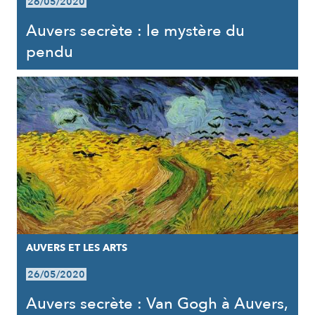
26/05/2020
Auvers secrète : le mystère du
pendu
AUVERS ET LES ARTS
26/05/2020
Auvers secrète : Van Gogh à Auvers,