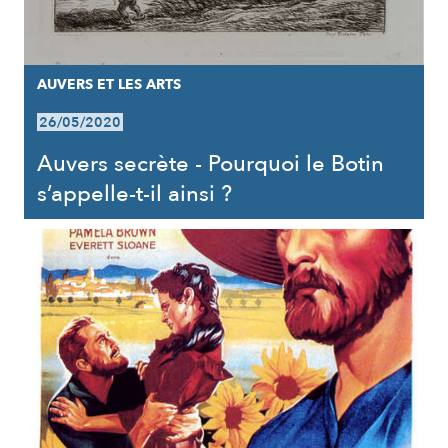
AUVERS ET LES ARTS
26/05/2020
Auvers secrète - Pourquoi le Botin
s’appelle-t-il ainsi ?