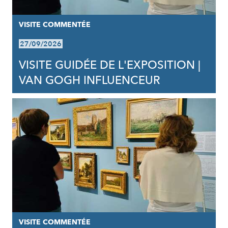
VISITE COMMENTÉE
27/09/2026
VISITE GUIDÉE DE L'EXPOSITION |
VAN GOGH INFLUENCEUR
VISITE COMMENTÉE