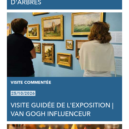
D'ARBRES
VISITE COMMENTÉE
25/10/2026
VISITE GUIDÉE DE L'EXPOSITION |
VAN GOGH INFLUENCEUR