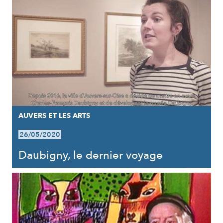
AUVERS ET LES ARTS
26/05/2020
Daubigny, le dernier voyage