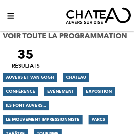
Menu
VOIR TOUTE LA PROGRAMMATION
35
FILTRER
LES
RÉSULTATS
RÉSULTATS
AUVERS ET VAN GOGH
CHÂTEAU
CONFÉRENCE
EVÈNEMENT
EXPOSITION
ILS FONT AUVERS...
LE MOUVEMENT IMPRESSIONNISTE
PARCS
THÉÂTRE
TOURISME