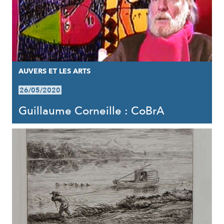
AUVERS ET LES ARTS
26/05/2020
Guillaume Corneille : CoBrA