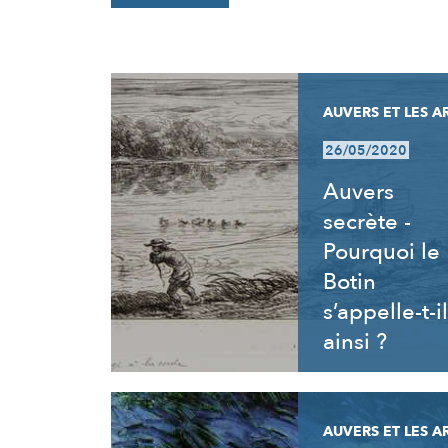
RÉSULTATS
AUVERS ET LES A
26/05/2020
Auvers
secrète -
Pourquoi le
Botin
s’appelle-t-il
ainsi ?
AUVERS ET LES A