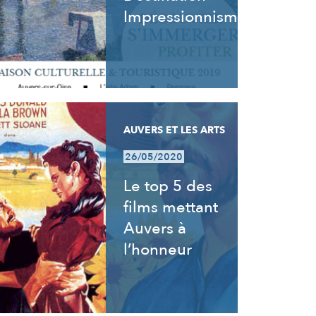
Impressionnisme
AUVERS ET LES ARTS
26/05/2020
Le top 5 des
films mettant
Auvers à
l’honneur