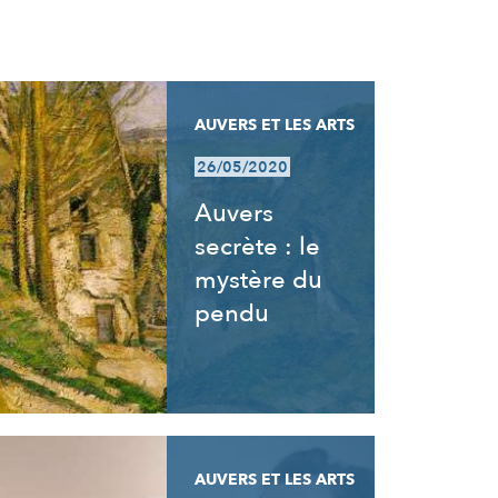
AUVERS ET LES ARTS
26/05/2020
Auvers
secrète : le
mystère du
pendu
AUVERS ET LES ARTS