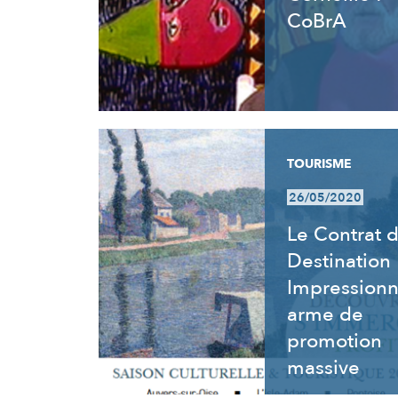
CoBrA
TOURISME
26/05/2020
Le Contrat 
Destination
Impressionn
arme de
promotion
massive