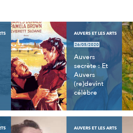
RTS
AUVERS ET LES ARTS
26/05/2020
Auvers
secrète : Et
Auvers
(re)devint
célèbre
RTS
AUVERS ET LES ARTS