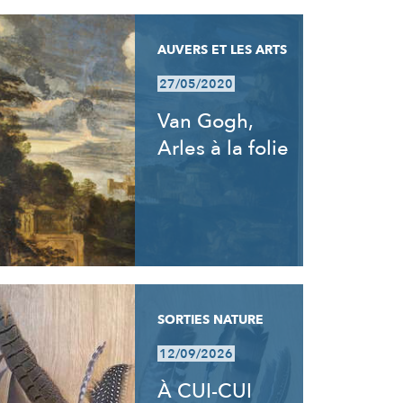
AUVERS ET LES ARTS
27/05/2020
Van Gogh,
Arles à la folie
SORTIES NATURE
12/09/2026
À CUI-CUI