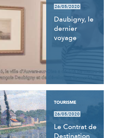
26/05/2020
Daubigny, le
dernier
voyage
TOURISME
26/05/2020
Le Contrat de
Destination