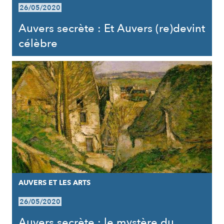
26/05/2020
Auvers secrète : Et Auvers (re)devint
célèbre
AUVERS ET LES ARTS
26/05/2020
Auvers secrète : le mystère du