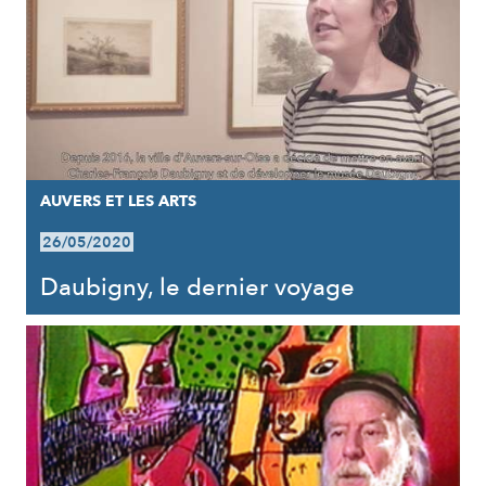
AUVERS ET LES ARTS
26/05/2020
Daubigny, le dernier voyage