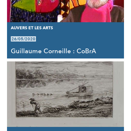
AUVERS ET LES ARTS
26/05/2020
Guillaume Corneille : CoBrA