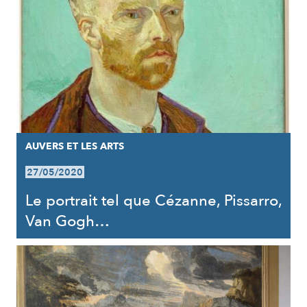
AUVERS ET LES ARTS
27/05/2020
Le portrait tel que Cézanne, Pissarro,
Van Gogh…