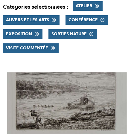
ATELIER
Catégories sélectionnées :
AUVERS ET LES ARTS
CONFÉRENCE
EXPOSITION
SORTIES NATURE
VISITE COMMENTÉE
RÉSULTATS