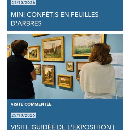
21/10/2026
MINI CONFÉTIS EN FEUILLES
D'ARBRES
VISITE COMMENTÉE
25/10/2026
VISITE GUIDÉE DE L'EXPOSITION |