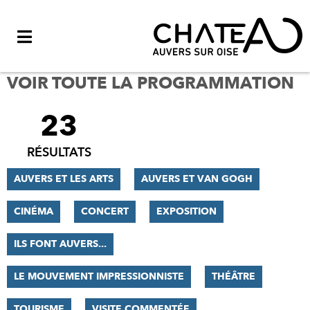
Menu
VOIR TOUTE LA PROGRAMMATION
23
FILTRER
LES
RÉSULTATS
RÉSULTATS
AUVERS ET LES ARTS
AUVERS ET VAN GOGH
CINÉMA
CONCERT
EXPOSITION
ILS FONT AUVERS...
LE MOUVEMENT IMPRESSIONNISTE
THÉÂTRE
TOURISME
VISITE COMMENTÉE