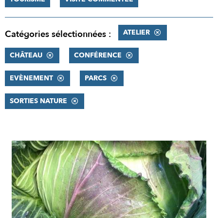
ATELIER
Catégories sélectionnées :
CHÂTEAU
CONFÉRENCE
EVÈNEMENT
PARCS
SORTIES NATURE
RÉSULTATS