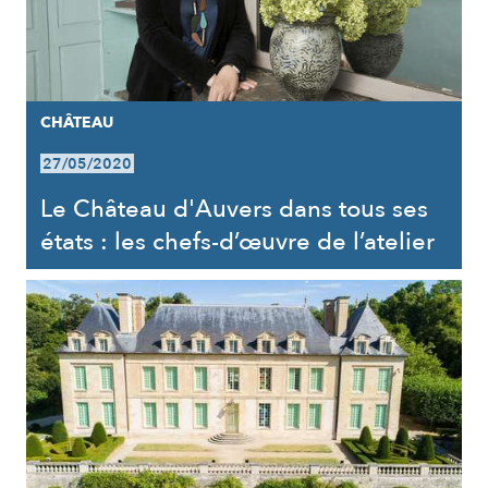
CHÂTEAU
27/05/2020
Le Château d'Auvers dans tous ses
états : les chefs-d’œuvre de l’atelier