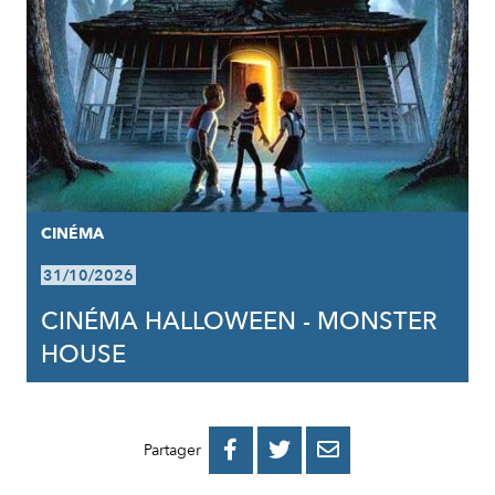
CINÉMA
31/10/2026
CINÉMA HALLOWEEN - MONSTER
HOUSE
PARTAGER
PARTAGER
PARTAGER



Partager
SUR
SUR
PAR