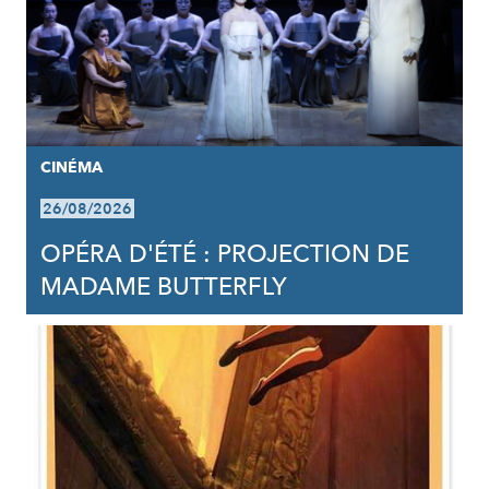
CINÉMA
26/08/2026
OPÉRA D'ÉTÉ : PROJECTION DE
MADAME BUTTERFLY