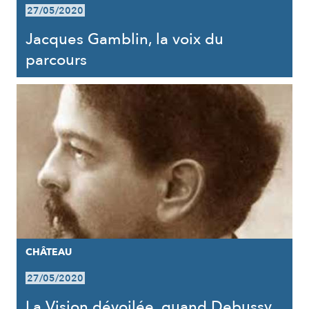
27/05/2020
Jacques Gamblin, la voix du
parcours
CHÂTEAU
27/05/2020
La Vision dévoilée, quand Debussy