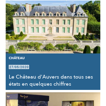
CHÂTEAU
27/05/2020
Le Château d'Auvers dans tous ses
états en quelques chiffres