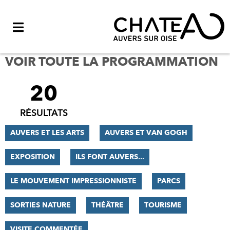
Menu
VOIR TOUTE LA PROGRAMMATION
20
FILTRER
LES
RÉSULTATS
RÉSULTATS
AUVERS ET LES ARTS
AUVERS ET VAN GOGH
EXPOSITION
ILS FONT AUVERS...
LE MOUVEMENT IMPRESSIONNISTE
PARCS
SORTIES NATURE
THÉÂTRE
TOURISME
VISITE COMMENTÉE