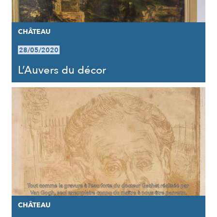
CHÂTEAU
28/05/2020
L’Auvers du décor
CHÂTEAU