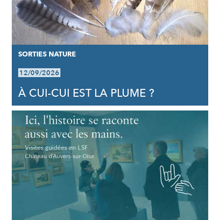
SORTIES NATURE
12/09/2026
À CUI-CUI EST LA PLUME ?