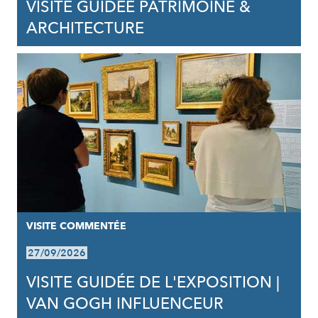
VISITE GUIDÉE PATRIMOINE &
ARCHITECTURE
VISITE COMMENTÉE
27/09/2026
VISITE GUIDÉE DE L'EXPOSITION |
VAN GOGH INFLUENCEUR