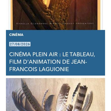
CINÉMA
27/08/2026
CINÉMA PLEIN AIR : LE TABLEAU,
FILM D'ANIMATION DE JEAN-
FRANCOIS LAGUIONIE