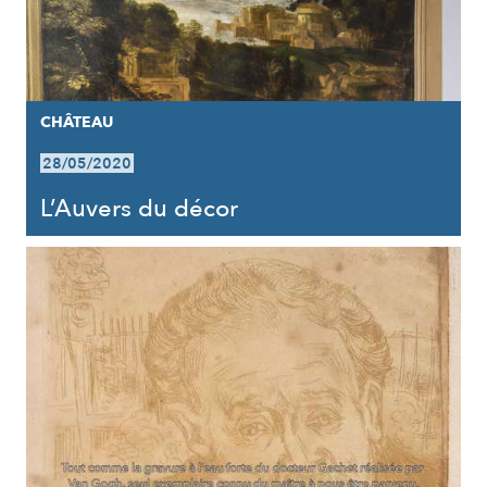
CHÂTEAU
28/05/2020
L’Auvers du décor