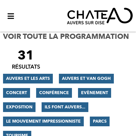
Menu
VOIR TOUTE LA PROGRAMMATION
31
FILTRER
LES
RÉSULTATS
RÉSULTATS
AUVERS ET LES ARTS
AUVERS ET VAN GOGH
CONCERT
CONFÉRENCE
EVÈNEMENT
EXPOSITION
ILS FONT AUVERS...
LE MOUVEMENT IMPRESSIONNISTE
PARCS
TOURISME