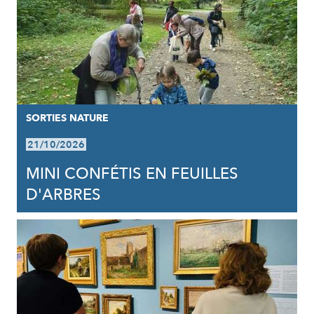
SORTIES NATURE
21/10/2026
MINI CONFÉTIS EN FEUILLES
D'ARBRES