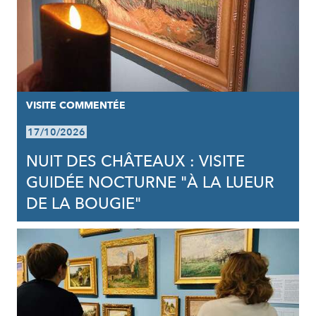
VISITE COMMENTÉE
17/10/2026
NUIT DES CHÂTEAUX : VISITE
GUIDÉE NOCTURNE "À LA LUEUR
DE LA BOUGIE"