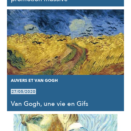
AUVERS ET VAN GOGH
27/05/2020
Van Gogh, une vie en Gifs