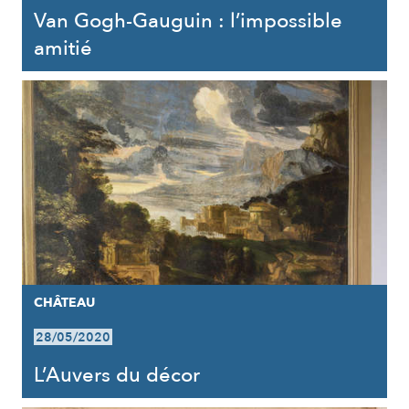
Van Gogh-Gauguin : l’impossible
amitié
CHÂTEAU
28/05/2020
L’Auvers du décor