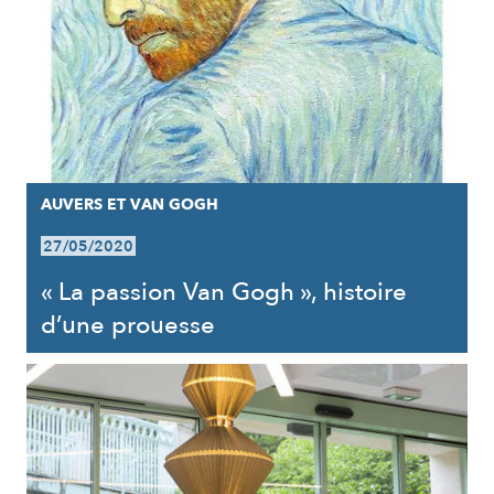
AUVERS ET VAN GOGH
27/05/2020
« La passion Van Gogh », histoire
d’une prouesse