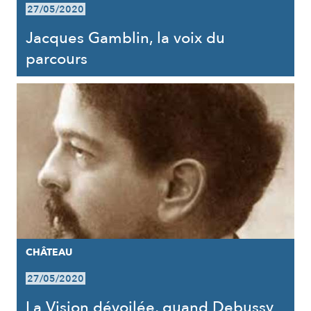
27/05/2020
Jacques Gamblin, la voix du
parcours
CHÂTEAU
27/05/2020
La Vision dévoilée, quand Debussy