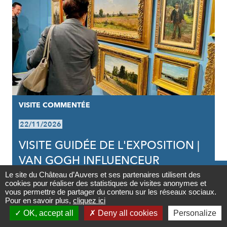
VISITE COMMENTÉE
22/11/2026
VISITE GUIDÉE DE L'EXPOSITION |
VAN GOGH INFLUENCEUR

Le site du Château d’Auvers et ses partenaires utilisent des
cookies pour réaliser des statistiques de visites anonymes et
Contact
vous permettre de partager du contenu sur les réseaux sociaux.
Pour en savoir plus,
cliquez ici

OK, accept all
Deny all cookies
Personalize
Newsletter