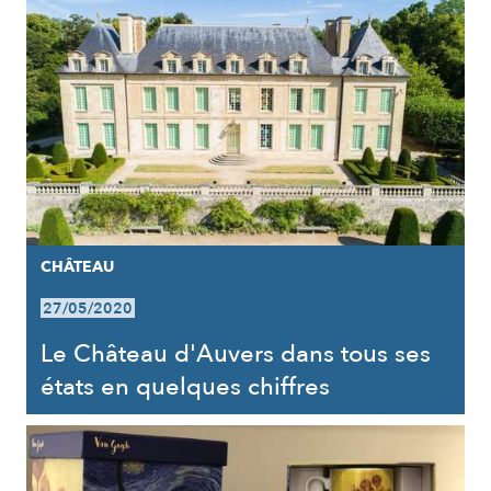
CHÂTEAU
27/05/2020
Le Château d'Auvers dans tous ses
états en quelques chiffres