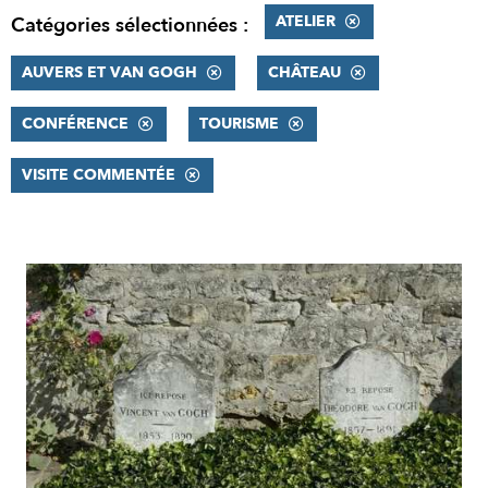
ATELIER
Catégories sélectionnées :
AUVERS ET VAN GOGH
CHÂTEAU
CONFÉRENCE
TOURISME
VISITE COMMENTÉE
RÉSULTATS