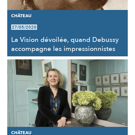
CHÂTEAU
27/05/2020
La Vision dévoilée, quand Debussy
accompagne les impressionnistes
CHÂTEAU