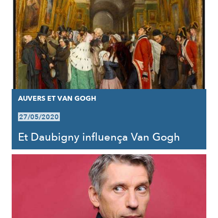
AUVERS ET VAN GOGH
27/05/2020
Et Daubigny influença Van Gogh