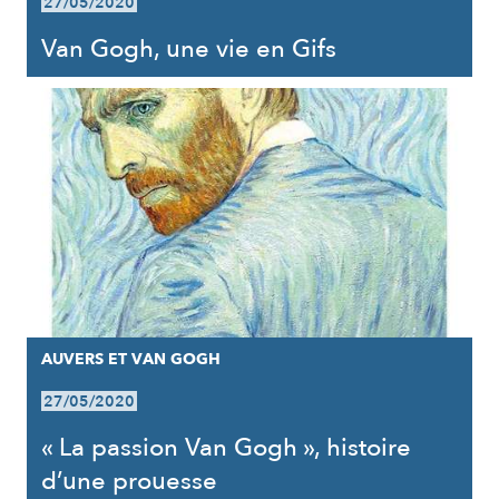
27/05/2020
Van Gogh, une vie en Gifs
AUVERS ET VAN GOGH
27/05/2020
« La passion Van Gogh », histoire
d’une prouesse