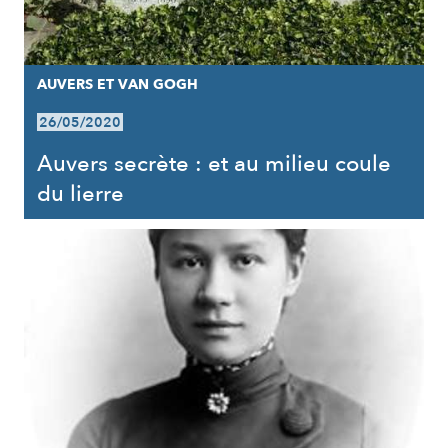
AUVERS ET VAN GOGH
26/05/2020
Auvers secrète : et au milieu coule
du lierre