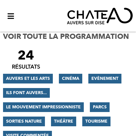
Menu
VOIR TOUTE LA PROGRAMMATION
24
FILTRER
LES
RÉSULTATS
RÉSULTATS
AUVERS ET LES ARTS
CINÉMA
EVÈNEMENT
ILS FONT AUVERS...
LE MOUVEMENT IMPRESSIONNISTE
PARCS
SORTIES NATURE
THÉÂTRE
TOURISME
VISITE COMMENTÉE