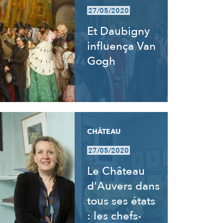
27/05/2020
Et Daubigny
influença Van
Gogh
CHÂTEAU
27/05/2020
Le Château
d'Auvers dans
tous ses états
: les chefs-