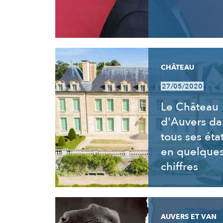
CHÂTEAU
27/05/2020
Le Château
d'Auvers da
tous ses éta
en quelque
chiffres
AUVERS ET VAN