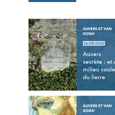
RÉSULTATS
AUVERS ET VAN
GOGH
26/05/2020
Auvers
secrète : et
milieu coul
du lierre
AUVERS ET VAN
GOGH