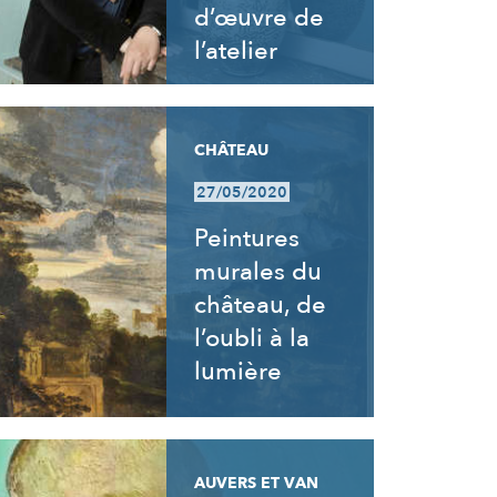
d’œuvre de
l’atelier
CHÂTEAU
27/05/2020
Peintures
murales du
château, de
l’oubli à la
lumière
AUVERS ET VAN