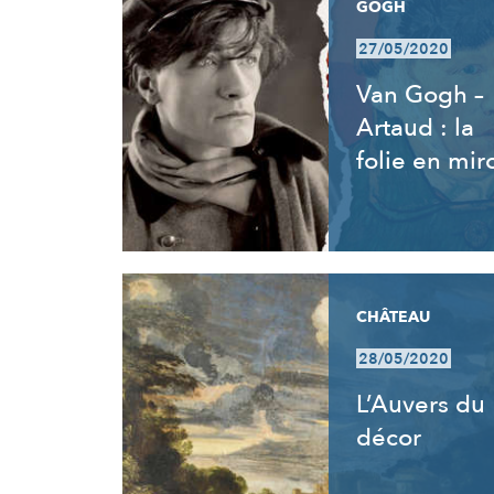
GOGH
27/05/2020
Van Gogh –
Artaud : la
folie en miro
CHÂTEAU
28/05/2020
L’Auvers du
décor