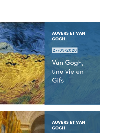
AUVERS ET VAN
GOGH
27/05/2020
Van Gogh,
une vie en
Gifs
AUVERS ET VAN
GOGH