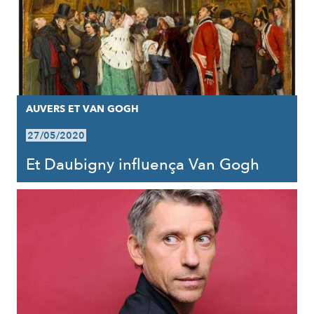
AUVERS ET VAN GOGH
27/05/2020
Et Daubigny influença Van Gogh