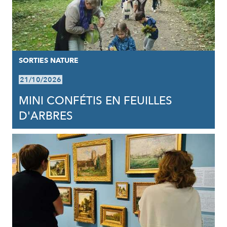
SORTIES NATURE
21/10/2026
MINI CONFÉTIS EN FEUILLES
D'ARBRES