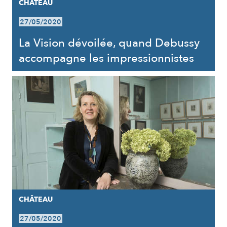
CHÂTEAU
27/05/2020
La Vision dévoilée, quand Debussy
accompagne les impressionnistes
CHÂTEAU
27/05/2020