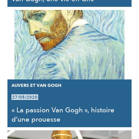
AUVERS ET VAN GOGH
27/05/2020
« La passion Van Gogh », histoire
d’une prouesse