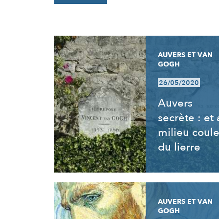
RÉSULTATS
AUVERS ET VAN
GOGH
26/05/2020
Auvers
secrète : et
milieu coul
du lierre
AUVERS ET VAN
GOGH