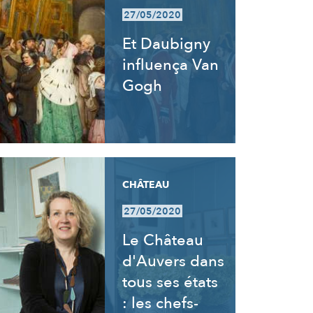
27/05/2020
Et Daubigny
influença Van
Gogh
CHÂTEAU
27/05/2020
Le Château
d'Auvers dans
tous ses états
: les chefs-