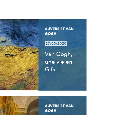
AUVERS ET VAN
GOGH
27/05/2020
Van Gogh,
une vie en
Gifs
AUVERS ET VAN
GOGH