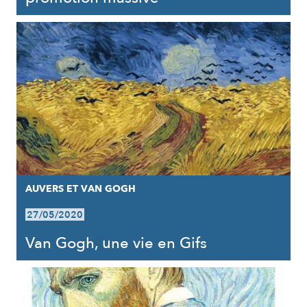
AUVERS ET VAN GOGH
27/05/2020
Van Gogh, une vie en Gifs