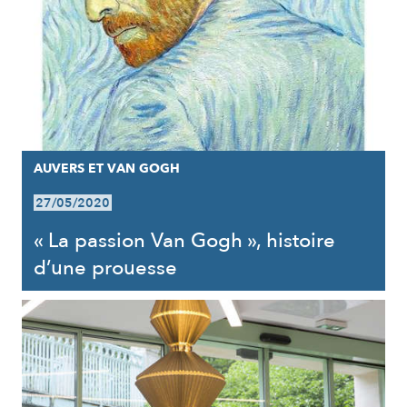
AUVERS ET VAN GOGH
27/05/2020
« La passion Van Gogh », histoire
d’une prouesse