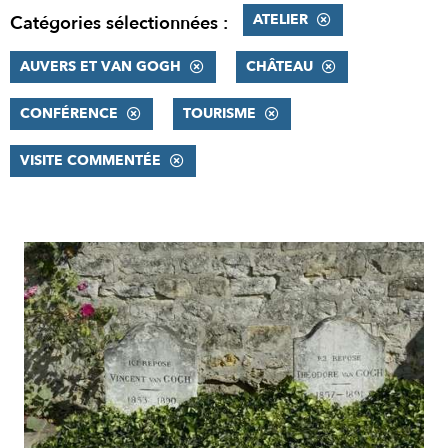
ATELIER
Catégories sélectionnées :
AUVERS ET VAN GOGH
CHÂTEAU
CONFÉRENCE
TOURISME
VISITE COMMENTÉE
RÉSULTATS