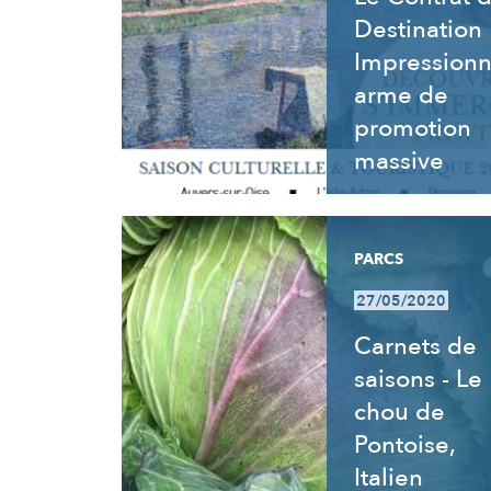
Destination
Impressionn
arme de
promotion
massive
PARCS
27/05/2020
Carnets de
saisons - Le
chou de
Pontoise,
Italien