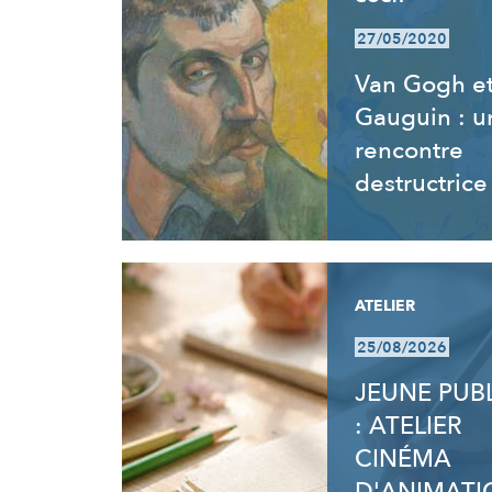
27/05/2020
Van Gogh e
Gauguin : u
rencontre
destructrice
ATELIER
25/08/2026
JEUNE PUB
: ATELIER
CINÉMA