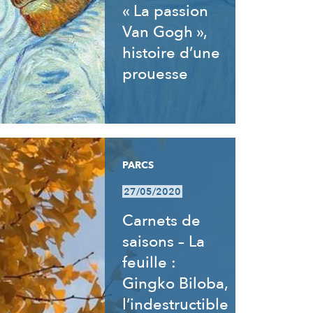
« La passion
Van Gogh »,
histoire d’une
prouesse
PARCS
27/05/2020
Carnets de
saisons – La
feuille :
Gingko Biloba,
l’indestructible