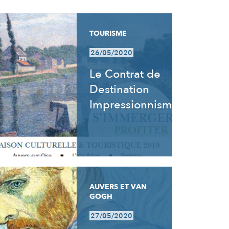
TOURISME
26/05/2020
Le Contrat de
Destination
Impressionnisme
AUVERS ET VAN
GOGH
27/05/2020