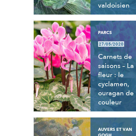
valdoisien
PARCS
27/05/2020
Carnets de
saisons – La
fleur : le
cyclamen,
ouragan de
couleur
AUVERS ET VAN
GOGH