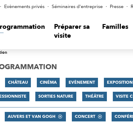
Evènements privés
Séminaires d'entreprise
Presse
R
rogrammation
Préparer sa
Familles
visite
tion
PROGRAMMATION
CHÂTEAU
CINÉMA
EVÈNEMENT
EXPOSITION
ESSIONNISTE
SORTIES NATURE
THÉÂTRE
VISITE
AUVERS ET VAN GOGH
CONCERT
CONFÉR