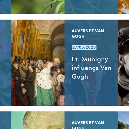
AUVERS ET VAN
GOGH
27/05/2020
Et Daubigny
influença Van
Gogh
AUVERS ET VAN
GOGH