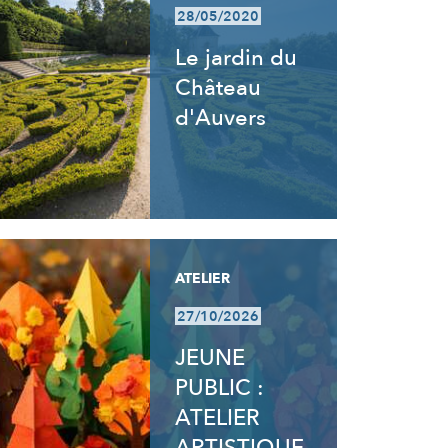
28/05/2020
Le jardin du
Château
d'Auvers
ATELIER
27/10/2026
JEUNE
PUBLIC :
ATELIER