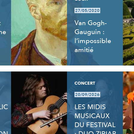
27/05/2020
t
Van Gogh-
ne
Gauguin :
l’impossible
amitié
CONCERT
20/09/2026
LIC
LES MIDIS
MUSICAUX
DU FESTIVAL