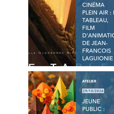
CINÉMA
PLEIN AIR : 
TABLEAU,
FILM
D'ANIMATI
DE JEAN-
FRANCOIS
LAGUIONIE
ATELIER
29/10/2026
JEUNE
PUBLIC :