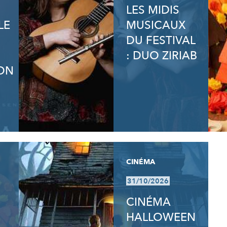
LES MIDIS
LE
MUSICAUX
DU FESTIVAL
: DUO ZIRIAB
ON
CINÉMA
31/10/2026
CINÉMA
HALLOWEEN