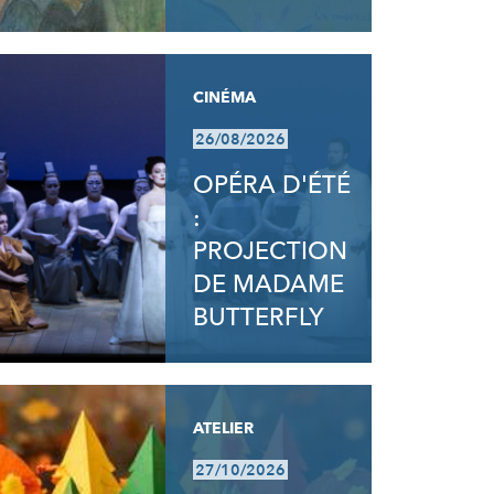
CINÉMA
26/08/2026
OPÉRA D'ÉTÉ
:
PROJECTION
DE MADAME
BUTTERFLY
ATELIER
27/10/2026