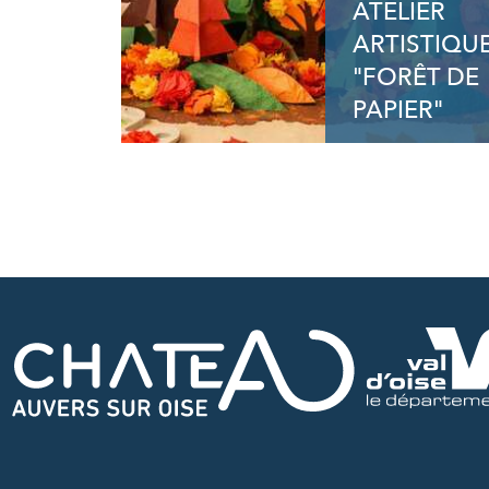
ATELIER
ARTISTIQU
"FORÊT DE
PAPIER"