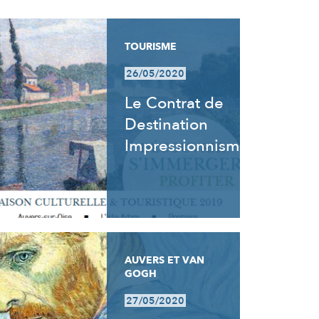
TOURISME
26/05/2020
Le Contrat de
Destination
Impressionnisme
AUVERS ET VAN
GOGH
27/05/2020