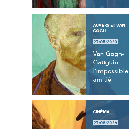
AUVERS ET VAN
GOGH
27/05/2020
Van Gogh-
Gauguin :
l’impossible
amitié
CINÉMA
27/08/2026