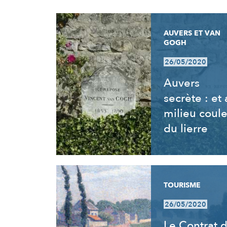
RÉSULTATS
AUVERS ET VAN
GOGH
26/05/2020
Auvers
secrète : et
milieu coul
du lierre
TOURISME
26/05/2020
Le Contrat 