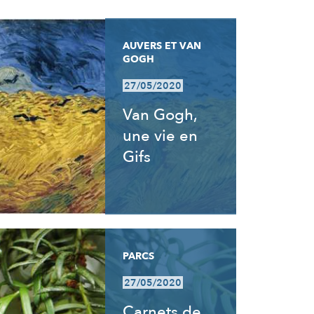
AUVERS ET VAN
GOGH
27/05/2020
Van Gogh,
une vie en
Gifs
PARCS
27/05/2020
Carnets de