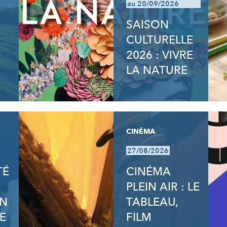
au 20/09/2026
SAISON
CULTURELLE
2026 : VIVRE
LA NATURE
CINÉMA
27/08/2026
TÉ
CINÉMA
PLEIN AIR : LE
ON
TABLEAU,
E
FILM