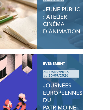
JEUNE PUBLIC
: ATELIER
CINÉMA
D'ANIMATION
EVÈNEMENT
du 19/09/2026
au 20/09/2026
JOURNÉES
EUROPÉENNES
DU
PATRIMOINE