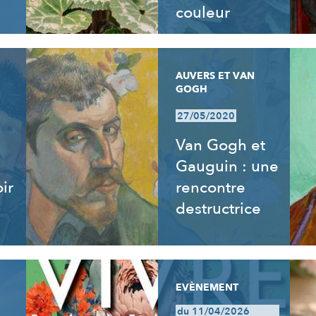
couleur
AUVERS ET VAN
GOGH
27/05/2020
Van Gogh et
Gauguin : une
ir
rencontre
destructrice
EVÈNEMENT
du 11/04/2026