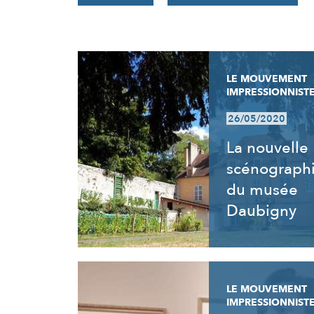
RÉSULTATS
LE MOUVEMENT
IMPRESSIONNIST
26/05/2020
La nouvelle
scénograph
du musée
Daubigny
LE MOUVEMENT
IMPRESSIONNIST