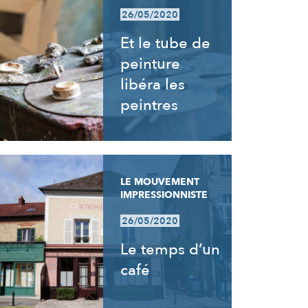
26/05/2020
Et le tube de
peinture
libéra les
peintres
LE MOUVEMENT
IMPRESSIONNISTE
26/05/2020
Le temps d’un
café