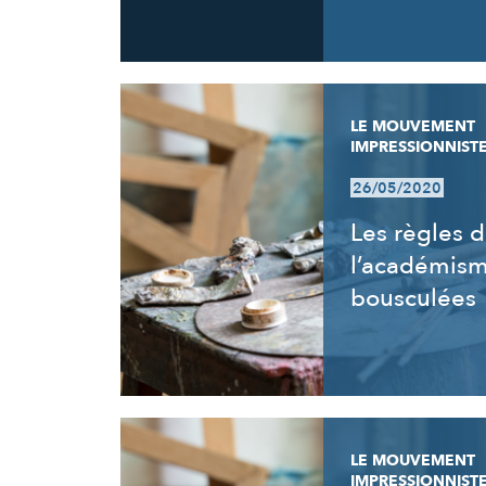
LE MOUVEMENT
IMPRESSIONNIST
26/05/2020
Les règles 
l’académis
bousculées
LE MOUVEMENT
IMPRESSIONNIST