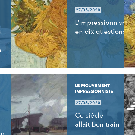
27/05/2020
L’impressionnisme
u
en dix questions
s
LE MOUVEMENT
IMPRESSIONNISTE
27/05/2020
Ce siècle
allait bon train
ne