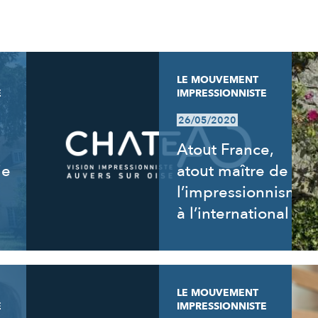
LE MOUVEMENT
E
IMPRESSIONNISTE
26/05/2020
Atout France,
ie
atout maître de
l’impressionnisme
à l’international
LE MOUVEMENT
E
IMPRESSIONNISTE