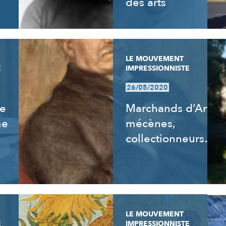
des arts
LE MOUVEMENT
E
IMPRESSIONNISTE
26/05/2020
de
Marchands d’Art,
me
mécènes,
collectionneurs…
LE MOUVEMENT
E
IMPRESSIONNISTE