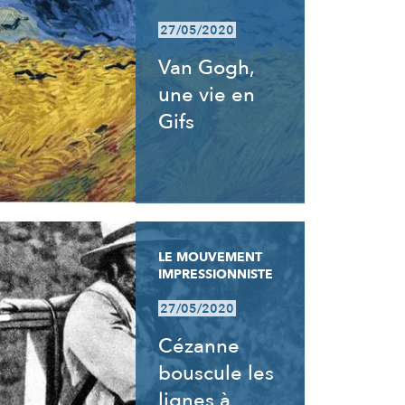
27/05/2020
Van Gogh,
une vie en
Gifs
LE MOUVEMENT
IMPRESSIONNISTE
27/05/2020
Cézanne
bouscule les
lignes à