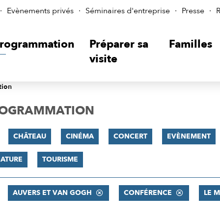
Evènements privés
Séminaires d'entreprise
Presse
R
rogrammation
Préparer sa
Familles
visite
tion
PROGRAMMATION
CHÂTEAU
CINÉMA
CONCERT
EVÈNEMENT
NATURE
TOURISME
AUVERS ET VAN GOGH
CONFÉRENCE
LE 