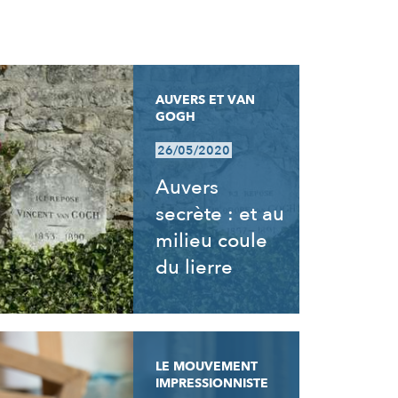
AUVERS ET VAN
GOGH
26/05/2020
Auvers
secrète : et au
milieu coule
du lierre
LE MOUVEMENT
IMPRESSIONNISTE