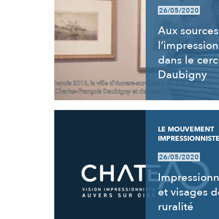
26/05/2020
Aux sources
l’impressio
dans le cerc
Daubigny
LE MOUVEMENT
IMPRESSIONNIST
26/05/2020
Impression
et visages d
ruralité