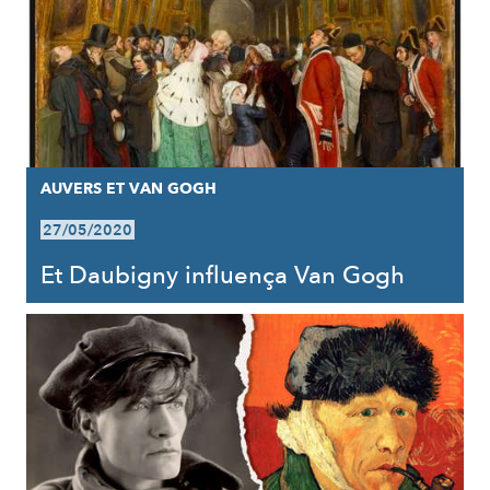
AUVERS ET VAN GOGH
27/05/2020
Et Daubigny influença Van Gogh