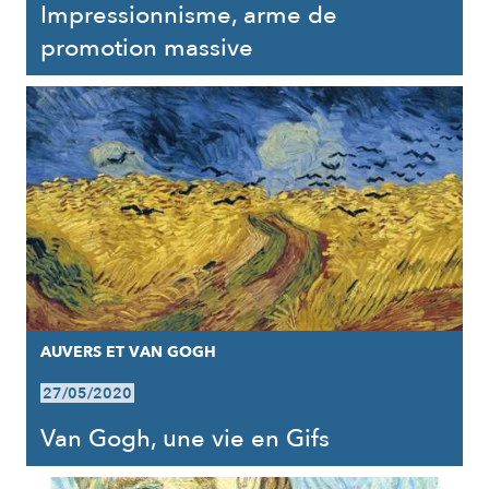
Impressionnisme, arme de
promotion massive
AUVERS ET VAN GOGH
27/05/2020
Van Gogh, une vie en Gifs