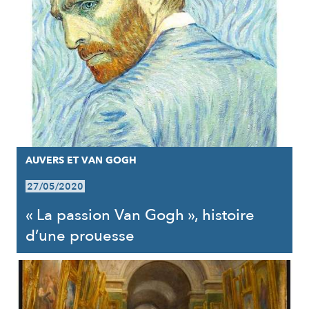
AUVERS ET VAN GOGH
27/05/2020
« La passion Van Gogh », histoire
d’une prouesse