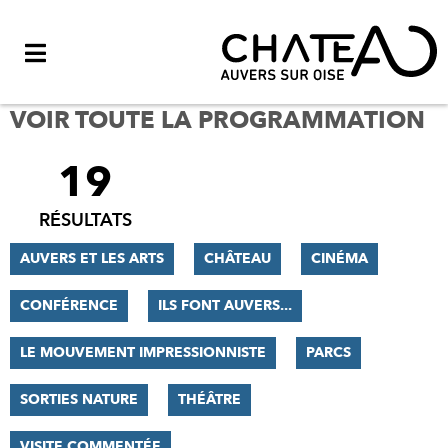
Menu
VOIR TOUTE LA PROGRAMMATION
19
FILTRER
LES
RÉSULTATS
RÉSULTATS
AUVERS ET LES ARTS
CHÂTEAU
CINÉMA
CONFÉRENCE
ILS FONT AUVERS...
LE MOUVEMENT IMPRESSIONNISTE
PARCS
SORTIES NATURE
THÉÂTRE
VISITE COMMENTÉE