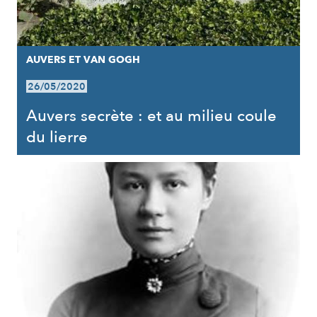
AUVERS ET VAN GOGH
26/05/2020
Auvers secrète : et au milieu coule
du lierre