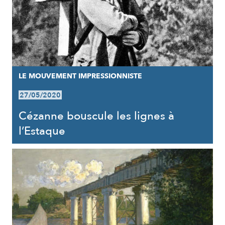
LE MOUVEMENT IMPRESSIONNISTE
27/05/2020
Cézanne bouscule les lignes à
l’Estaque