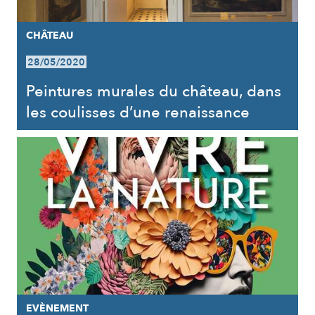
CHÂTEAU
28/05/2020
Peintures murales du château, dans
les coulisses d’une renaissance
EVÈNEMENT