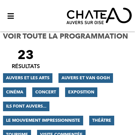
Menu
VOIR TOUTE LA PROGRAMMATION
23
FILTRER
LES
RÉSULTATS
RÉSULTATS
AUVERS ET LES ARTS
AUVERS ET VAN GOGH
CINÉMA
CONCERT
EXPOSITION
ILS FONT AUVERS...
LE MOUVEMENT IMPRESSIONNISTE
THÉÂTRE
TOURISME
VISITE COMMENTÉE