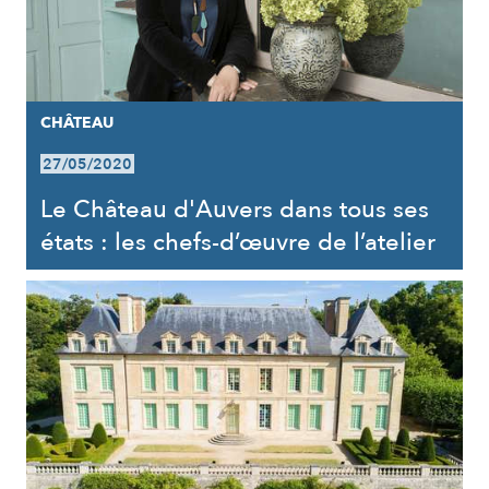
CHÂTEAU
27/05/2020
Le Château d'Auvers dans tous ses
états : les chefs-d’œuvre de l’atelier