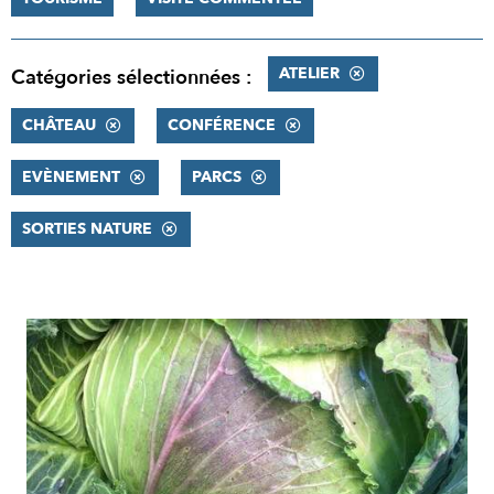
ATELIER
Catégories sélectionnées :
CHÂTEAU
CONFÉRENCE
EVÈNEMENT
PARCS
SORTIES NATURE
RÉSULTATS