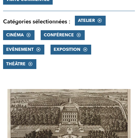
ATELIER
Catégories sélectionnées :
CINÉMA
CONFÉRENCE
EVÈNEMENT
EXPOSITION
THÉÂTRE
RÉSULTATS