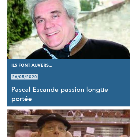
ILS FONT AUVERS...
26/05/2020
Pascal Escande passion longue
portée