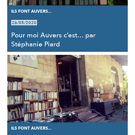
ILS FONT AUVERS...
26/05/2020
Pour moi Auvers c’est… par
Stéphanie Piard
ILS FONT AUVERS...