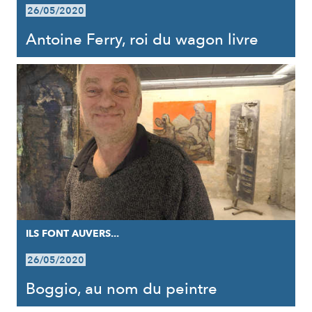
26/05/2020
Antoine Ferry, roi du wagon livre
ILS FONT AUVERS...
26/05/2020
Boggio, au nom du peintre