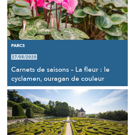
PARCS
27/05/2020
Carnets de saisons – La fleur : le
cyclamen, ouragan de couleur