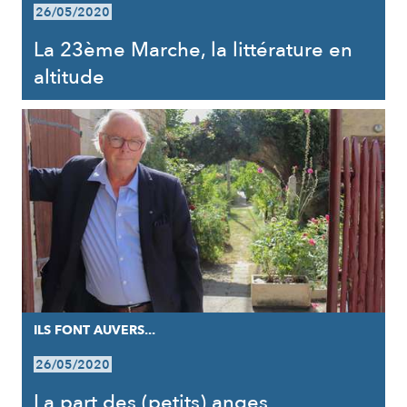
26/05/2020
La 23ème Marche, la littérature en
altitude
ILS FONT AUVERS...
26/05/2020
La part des (petits) anges