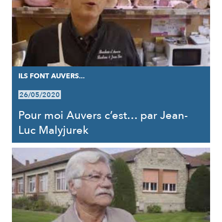
ILS FONT AUVERS...
26/05/2020
Pour moi Auvers c’est… par Jean-
Luc Malyjurek