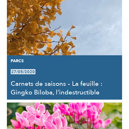
PARCS
27/05/2020
Carnets de saisons – La feuille :
Gingko Biloba, l’indestructible