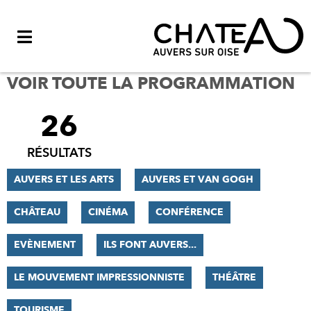
Menu
VOIR TOUTE LA PROGRAMMATION
26
FILTRER
LES
RÉSULTATS
RÉSULTATS
AUVERS ET LES ARTS
AUVERS ET VAN GOGH
CHÂTEAU
CINÉMA
CONFÉRENCE
EVÈNEMENT
ILS FONT AUVERS...
LE MOUVEMENT IMPRESSIONNISTE
THÉÂTRE
TOURISME