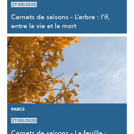
27/05/2020
Carnets de saisons – L’arbre : l’if,
entre la vie et la mort
PARCS
27/05/2020
Carnets de saisons – La feuille :