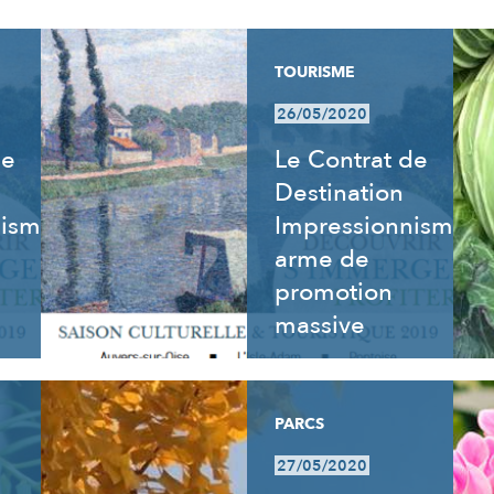
TOURISME
26/05/2020
de
Le Contrat de
Destination
nisme
Impressionnisme,
arme de
promotion
massive
PARCS
27/05/2020