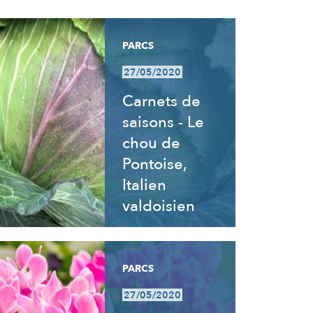
PARCS
27/05/2020
Carnets de
saisons - Le
chou de
Pontoise,
Italien
valdoisien
PARCS
27/05/2020