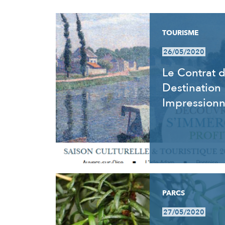
RÉSULTATS
TOURISME
26/05/2020
Le Contrat 
Destination
Impression
PARCS
27/05/2020