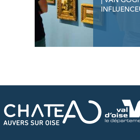
| VAN GOG
INFLUENCE