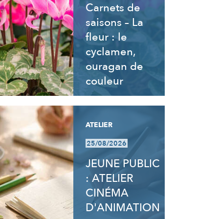
Carnets de
saisons – La
fleur : le
cyclamen,
ouragan de
couleur
ATELIER
25/08/2026
JEUNE PUBLIC
: ATELIER
CINÉMA
D'ANIMATION