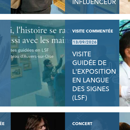
INFLUENCEUR
VISITE COMMENTÉE
13/09/2026
VISITE
GUIDÉE DE
L'EXPOSITION
EN LANGUE
DES SIGNES
(LSF)
ÉE
CONCERT