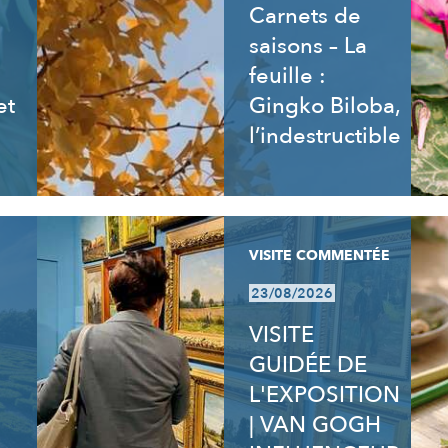
Carnets de
saisons – La
feuille :
et
Gingko Biloba,
l’indestructible
VISITE COMMENTÉE
23/08/2026
VISITE
GUIDÉE DE
L'EXPOSITION
| VAN GOGH