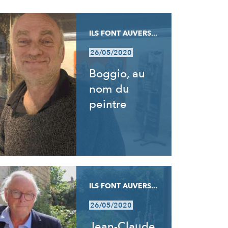
ILS FONT AUVERS...
26/05/2020
Boggio, au
nom du
peintre
ILS FONT AUVERS...
26/05/2020
Jean-Claude