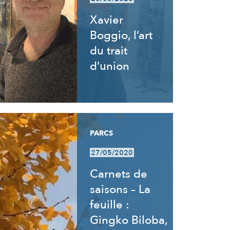
Xavier
Boggio, l’art
du trait
d’union
PARCS
27/05/2020
Carnets de
saisons – La
feuille :
Gingko Biloba,