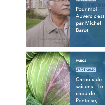
Pour moi
Auvers c’es
par Michel
Barot
PARCS
27/05/2020
Carnets de
saisons - Le
chou de
Pontoise,