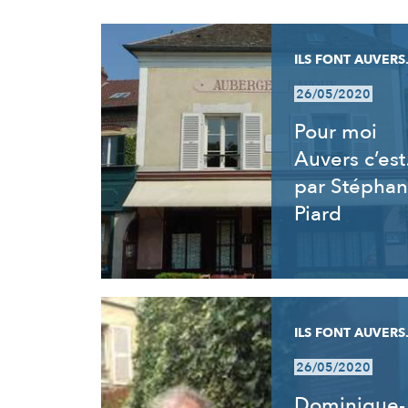
RÉSULTATS
ILS FONT AUVERS.
26/05/2020
Pour moi
Auvers c’es
par Stéphan
Piard
ILS FONT AUVERS.
26/05/2020
Dominique-