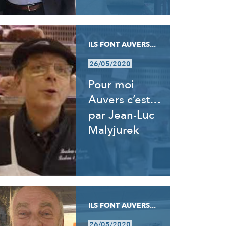
ILS FONT AUVERS...
26/05/2020
Pour moi
Auvers c’est…
par Jean-Luc
Malyjurek
ILS FONT AUVERS...
26/05/2020