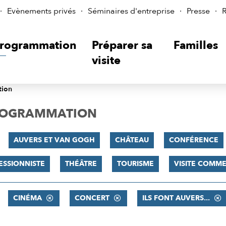
Evènements privés
Séminaires d'entreprise
Presse
R
rogrammation
Préparer sa
Familles
visite
tion
PROGRAMMATION
AUVERS ET VAN GOGH
CHÂTEAU
CONFÉRENCE
ESSIONNISTE
THÉÂTRE
TOURISME
VISITE COMM
CINÉMA
CONCERT
ILS FONT AUVERS...