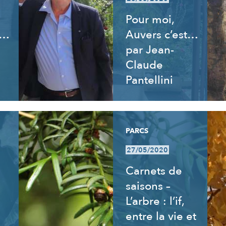
Pour moi,
t…
Auvers c’est…
par Jean-
Claude
Pantellini
PARCS
27/05/2020
Carnets de
saisons –
L’arbre : l’if,
entre la vie et