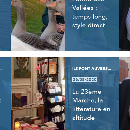
Vallées :
temps long,
style direct
..
ILS FONT AUVERS...
26/05/2020
La 23ème
t
Marche, la
littérature en
altitude