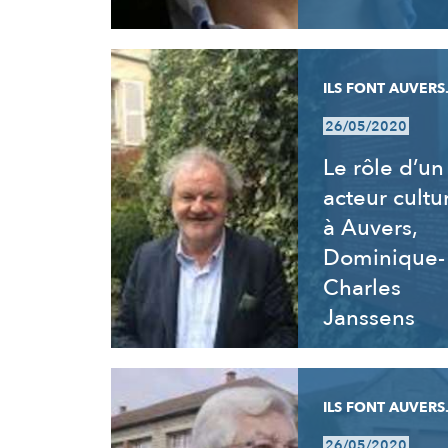
ILS FONT AUVERS.
26/05/2020
Le rôle d’un
acteur cultu
à Auvers,
Dominique-
Charles
Janssens
ILS FONT AUVERS.
26/05/2020