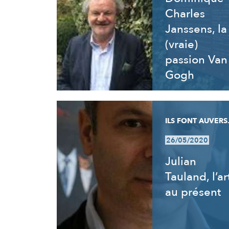
Charles
Janssens, la
(vraie)
passion Van
Gogh
ILS FONT AUVERS.
26/05/2020
Julian
Tauland, l’ar
au présent