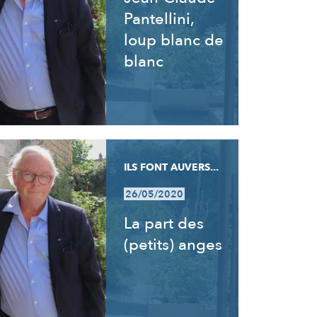
Pantellini,
loup blanc de
blanc
ILS FONT AUVERS...
26/05/2020
La part des
(petits) anges