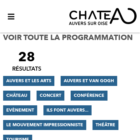
Menu
VOIR TOUTE LA PROGRAMMATION
28
FILTRER
LES
RÉSULTATS
RÉSULTATS
AUVERS ET LES ARTS
AUVERS ET VAN GOGH
CHÂTEAU
CONCERT
CONFÉRENCE
EVÈNEMENT
ILS FONT AUVERS...
LE MOUVEMENT IMPRESSIONNISTE
THÉÂTRE
TOURISME