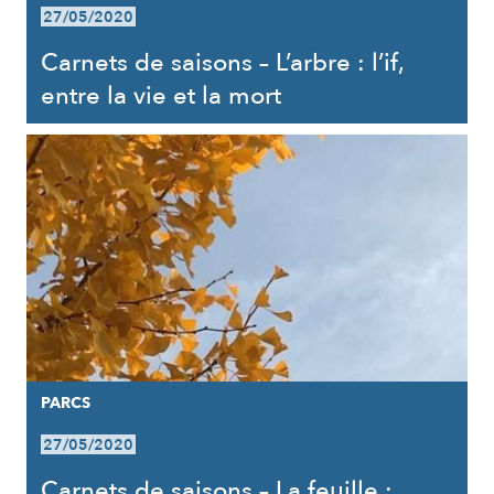
27/05/2020
Carnets de saisons – L’arbre : l’if,
entre la vie et la mort
PARCS
27/05/2020
Carnets de saisons – La feuille :