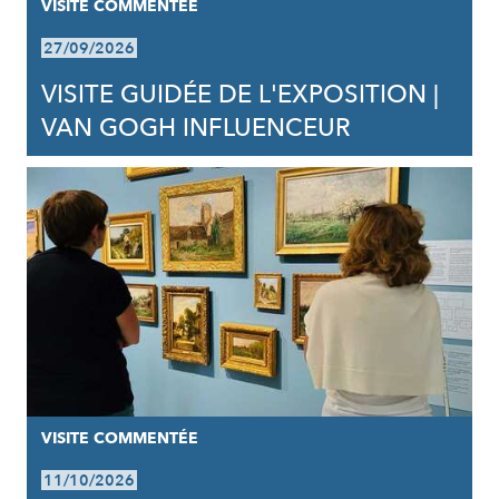
VISITE COMMENTÉE
27/09/2026
VISITE GUIDÉE DE L'EXPOSITION |
VAN GOGH INFLUENCEUR
VISITE COMMENTÉE
11/10/2026