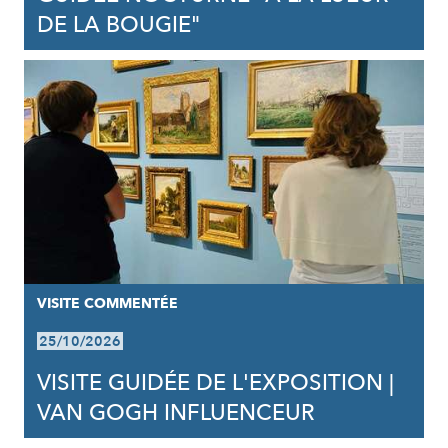
DE LA BOUGIE"
VISITE COMMENTÉE
25/10/2026
VISITE GUIDÉE DE L'EXPOSITION |
VAN GOGH INFLUENCEUR