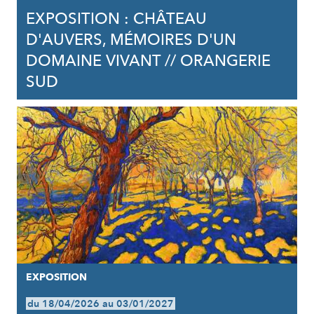
EXPOSITION : CHÂTEAU
D'AUVERS, MÉMOIRES D'UN
DOMAINE VIVANT // ORANGERIE
SUD
EXPOSITION
du 18/04/2026 au 03/01/2027