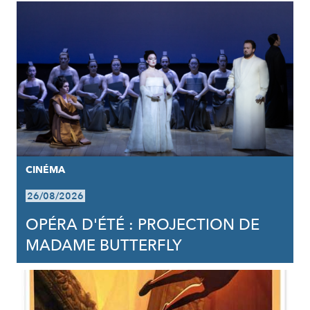
CINÉMA
26/08/2026
OPÉRA D'ÉTÉ : PROJECTION DE
MADAME BUTTERFLY