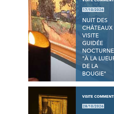
VISITE COMMENT
17/10/2026
NUIT DES
CHÂTEAUX 
VISITE
GUIDÉE
NOCTURNE
"À LA LUEU
DE LA
BOUGIE"
VISITE COMMENT
28/10/2026