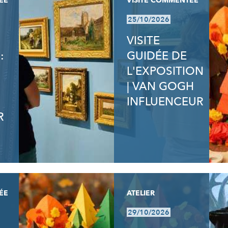
ÉE
VISITE COMMENTÉE
25/10/2026
VISITE
:
GUIDÉE DE
L'EXPOSITION
| VAN GOGH
INFLUENCEUR
R
ÉE
ATELIER
29/10/2026