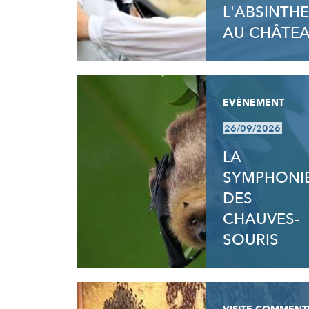
L'ABSINTHE
AU CHÂTE
EVÈNEMENT
26/09/2026
LA
SYMPHONI
DES
CHAUVES-
SOURIS