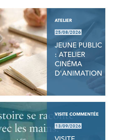
ATELIER
25/08/2026
JEUNE PUBLIC
: ATELIER
CINÉMA
D'ANIMATION
VISITE COMMENTÉE
13/09/2026
VISITE