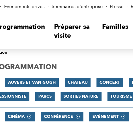
Evènements privés
Séminaires d'entreprise
Presse
R
rogrammation
Préparer sa
Familles
visite
tion
PROGRAMMATION
AUVERS ET VAN GOGH
CHÂTEAU
CONCERT
ESSIONNISTE
PARCS
SORTIES NATURE
TOURISME
CINÉMA
CONFÉRENCE
EVÈNEMENT