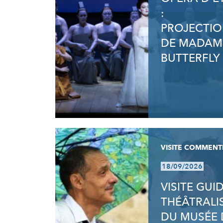
:
PROJECTI
DE MADAM
BUTTERFLY
VISITE COMMENT
18/09/2026
VISITE GUI
THÉÂTRALI
DU MUSÉE 