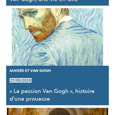
AUVERS ET VAN GOGH
27/05/2020
« La passion Van Gogh », histoire
d’une prouesse