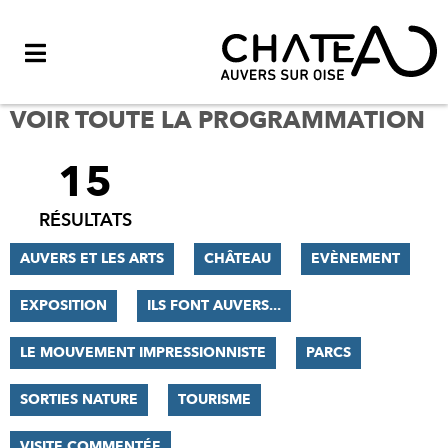
Menu
VOIR TOUTE LA PROGRAMMATION
15
FILTRER
LES
RÉSULTATS
RÉSULTATS
AUVERS ET LES ARTS
CHÂTEAU
EVÈNEMENT
EXPOSITION
ILS FONT AUVERS...
LE MOUVEMENT IMPRESSIONNISTE
PARCS
SORTIES NATURE
TOURISME
VISITE COMMENTÉE