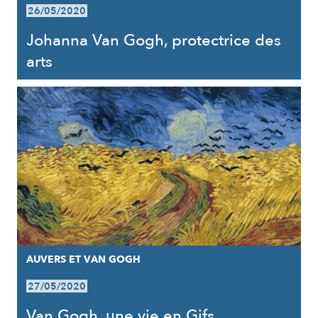
26/05/2020
Johanna Van Gogh, protectrice des
arts
AUVERS ET VAN GOGH
27/05/2020
Van Gogh, une vie en Gifs