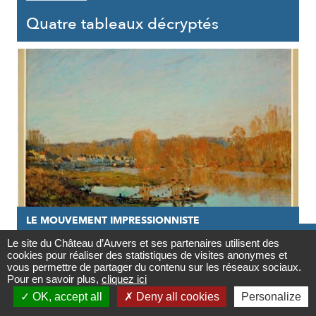
Quatre tableaux décryptés
LE MOUVEMENT IMPRESSIONNISTE

Le site du Château d’Auvers et ses partenaires utilisent des
27/05/2020
cookies pour réaliser des statistiques de visites anonymes et
Contact
vous permettre de partager du contenu sur les réseaux sociaux.
Si méconnu Alfred Sisley
Pour en savoir plus,
cliquez ici

OK, accept all
Deny all cookies
Personalize
Newsletter