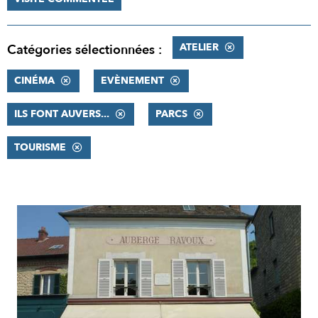
ATELIER
Catégories sélectionnées :
CINÉMA
EVÈNEMENT
ILS FONT AUVERS...
PARCS
TOURISME
RÉSULTATS