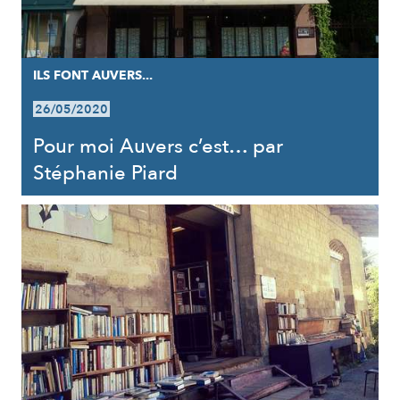
ILS FONT AUVERS...
26/05/2020
Pour moi Auvers c’est… par
Stéphanie Piard