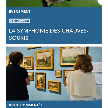
EVÈNEMENT
26/09/2026
LA SYMPHONIE DES CHAUVES-
SOURIS
VISITE COMMENTÉE