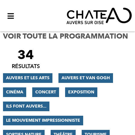
Menu
VOIR TOUTE LA PROGRAMMATION
34
FILTRER
LES
RÉSULTATS
RÉSULTATS
AUVERS ET LES ARTS
AUVERS ET VAN GOGH
CINÉMA
CONCERT
EXPOSITION
ILS FONT AUVERS...
LE MOUVEMENT IMPRESSIONNISTE
SORTIES NATURE
THÉÂTRE
TOURISME