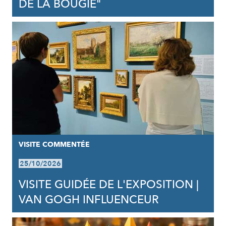
DE LA BOUGIE"
VISITE COMMENTÉE
25/10/2026
VISITE GUIDÉE DE L'EXPOSITION |
VAN GOGH INFLUENCEUR