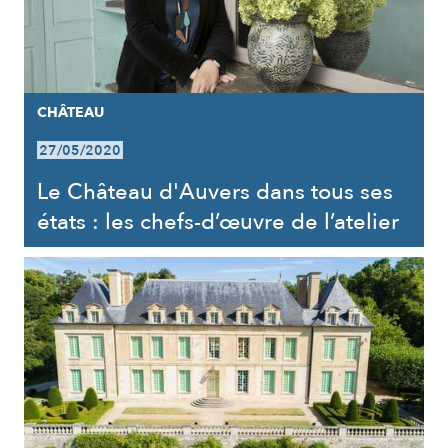
CHÂTEAU
27/05/2020
Le Château d'Auvers dans tous ses
états : les chefs-d’œuvre de l’atelier