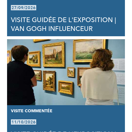
27/09/2026
VISITE GUIDÉE DE L'EXPOSITION |
VAN GOGH INFLUENCEUR
VISITE COMMENTÉE
11/10/2026