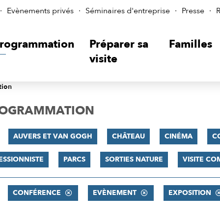
Evènements privés
Séminaires d'entreprise
Presse
R
rogrammation
Préparer sa
Familles
visite
tion
PROGRAMMATION
AUVERS ET VAN GOGH
CHÂTEAU
CINÉMA
C
ESSIONNISTE
PARCS
SORTIES NATURE
VISITE C
CONFÉRENCE
EVÈNEMENT
EXPOSITION