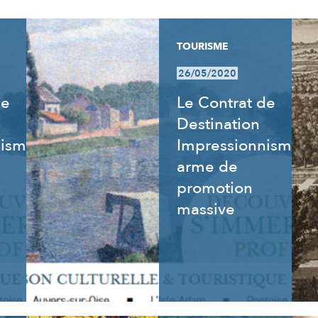
TOURISME
26/05/2020
de
Le Contrat de
Destination
nisme
Impressionnisme,
arme de
promotion
massive