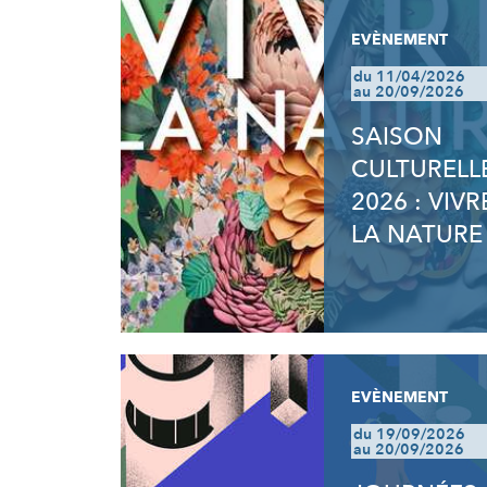
EVÈNEMENT
du 11/04/2026
au 20/09/2026
SAISON
CULTURELL
2026 : VIVR
LA NATURE
EVÈNEMENT
du 19/09/2026
au 20/09/2026