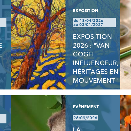
EXPOSITION
du 18/04/2026
au 03/01/2027
EXPOSITION
E
2026 : "VAN
E
GOGH
INFLUENCEUR,
HÉRITAGES EN
MOUVEMENT"
EVÈNEMENT
26/09/2026
LA