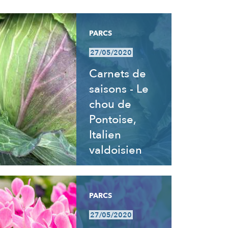
PARCS
27/05/2020
Carnets de
saisons - Le
chou de
Pontoise,
Italien
valdoisien
PARCS
27/05/2020