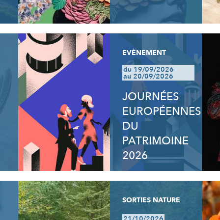
EVÈNEMENT
du 19/09/2026
au 20/09/2026
JOURNÉES
EUROPÉENNES
DU
PATRIMOINE
2026
SORTIES NATURE
21/10/2026