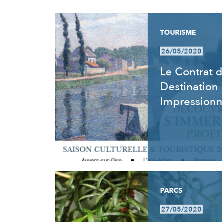
RÉSULTATS
TOURISME
26/05/2020
Le Contrat 
Destination
Impression
PARCS
27/05/2020