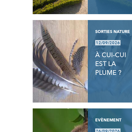
SORTIES NATURE
12/09/2026
À CUI-CUI
EST LA
PLUME ?
EVÈNEMENT
26/09/2026