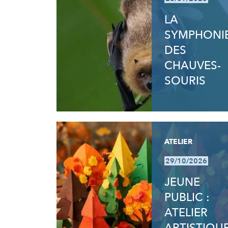
LA
SYMPHONI
DES
CHAUVES-
SOURIS
ATELIER
29/10/2026
JEUNE
PUBLIC :
ATELIER