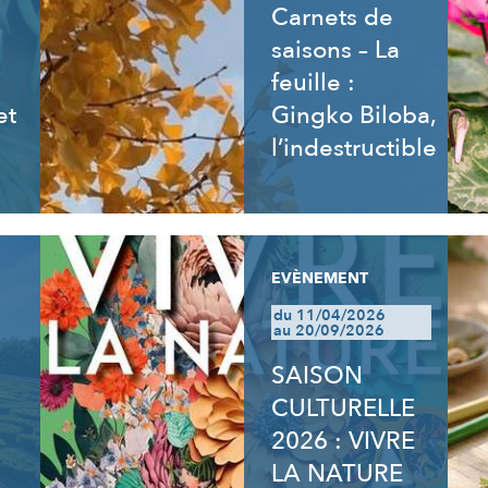
Carnets de
saisons – La
feuille :
et
Gingko Biloba,
l’indestructible
EVÈNEMENT
du 11/04/2026
au 20/09/2026
SAISON
CULTURELLE
2026 : VIVRE
LA NATURE