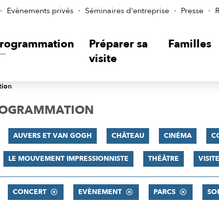
Evènements privés
Séminaires d'entreprise
Presse
R
rogrammation
Préparer sa
Familles
visite
tion
PROGRAMMATION
AUVERS ET VAN GOGH
CHÂTEAU
CINÉMA
C
LE MOUVEMENT IMPRESSIONNISTE
THÉÂTRE
VISI
CONCERT
EVÈNEMENT
PARCS
SO