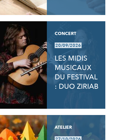
CONCERT
20/09/2026
LES MIDIS
MUSICAUX
DU FESTIVAL
: DUO ZIRIAB
ATELIER
27/10/2026