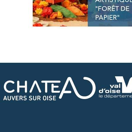
ARTISTIQU
"FORÊT DE
PAPIER"