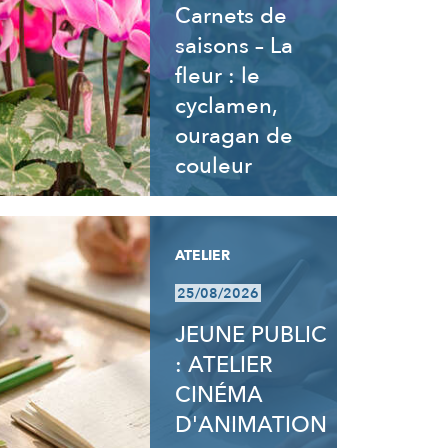
Carnets de
saisons – La
fleur : le
cyclamen,
ouragan de
couleur
ATELIER
25/08/2026
JEUNE PUBLIC
: ATELIER
CINÉMA
D'ANIMATION