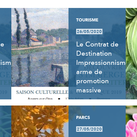
TOURISME
26/05/2020
de
Le Contrat de
Destination
nisme
Impressionnisme,
arme de
promotion
massive
PARCS
27/05/2020