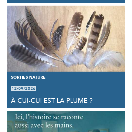
SORTIES NATURE
12/09/2026
À CUI-CUI EST LA PLUME ?