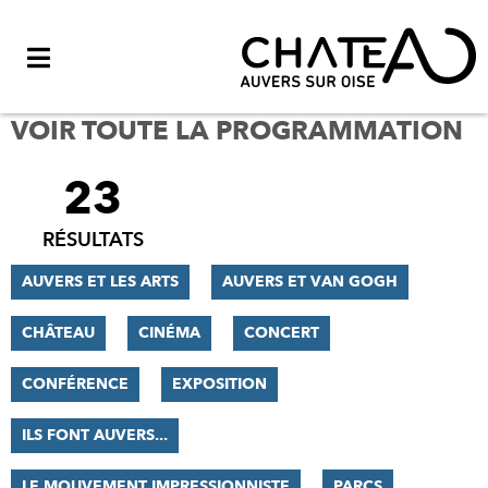
Menu
VOIR TOUTE LA PROGRAMMATION
23
FILTRER
LES
RÉSULTATS
RÉSULTATS
AUVERS ET LES ARTS
AUVERS ET VAN GOGH
CHÂTEAU
CINÉMA
CONCERT
CONFÉRENCE
EXPOSITION
ILS FONT AUVERS...
LE MOUVEMENT IMPRESSIONNISTE
PARCS