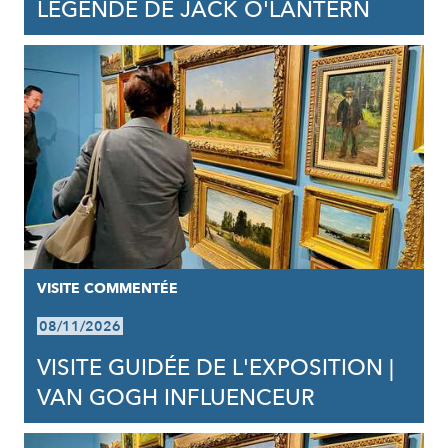
LÉGENDE DE JACK O'LANTERN
VISITE COMMENTÉE
08/11/2026
VISITE GUIDÉE DE L'EXPOSITION |
VAN GOGH INFLUENCEUR