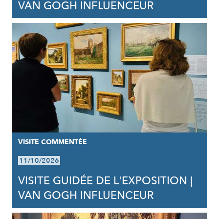
VAN GOGH INFLUENCEUR
VISITE COMMENTÉE
11/10/2026
VISITE GUIDÉE DE L'EXPOSITION |
VAN GOGH INFLUENCEUR