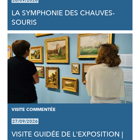
26/09/2026
LA SYMPHONIE DES CHAUVES-
SOURIS
VISITE COMMENTÉE
27/09/2026
VISITE GUIDÉE DE L'EXPOSITION |