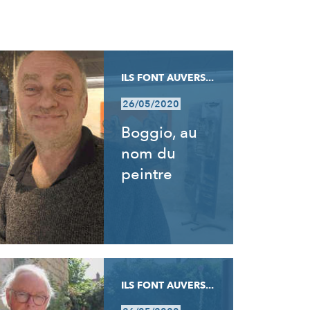
ILS FONT AUVERS...
26/05/2020
Boggio, au
nom du
peintre
ILS FONT AUVERS...