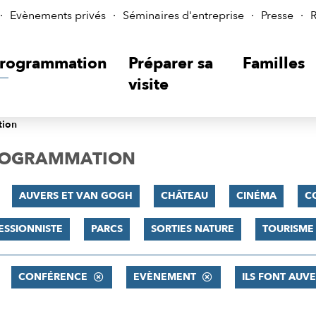
Evènements privés
Séminaires d'entreprise
Presse
R
rogrammation
Préparer sa
Familles
visite
tion
PROGRAMMATION
AUVERS ET VAN GOGH
CHÂTEAU
CINÉMA
C
ESSIONNISTE
PARCS
SORTIES NATURE
TOURISME
CONFÉRENCE
EVÈNEMENT
ILS FONT AUVER