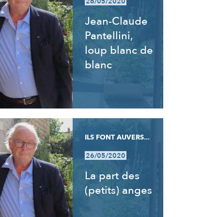
26/05/2020
Jean-Claude
Pantellini,
loup blanc de
blanc
ILS FONT AUVERS...
26/05/2020
La part des
(petits) anges