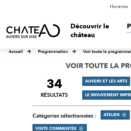
Horaires
Découvrir le
P
château
Accueil
Programmation
Voir toute la programma
VOIR TOUTE LA 
34
FILTRER
AUVERS ET LES ARTS
LES
RÉSULTATS
LE MOUVEMENT IMPR
RÉSULTATS
ATELIER
Catégories sélectionnées :
VISITE COMMENTÉE