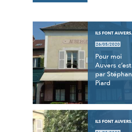
RÉSULTATS
ILS FONT AUVERS.
26/05/2020
Pour moi
Auvers c’es
par Stéphan
Piard
ILS FONT AUVERS.