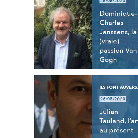
26/05/2020
Dominique-
Charles
Janssens, la
(vraie)
passion Van
Gogh
ILS FONT AUVERS.
26/05/2020
Julian
Tauland, l’ar
au présent