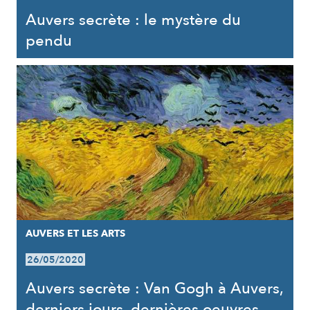
Auvers secrète : le mystère du
pendu
AUVERS ET LES ARTS
26/05/2020
Auvers secrète : Van Gogh à Auvers,
derniers jours, dernières oeuvres