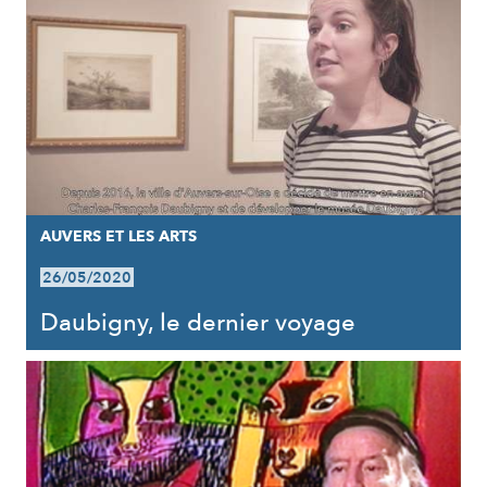
AUVERS ET LES ARTS
26/05/2020
Daubigny, le dernier voyage