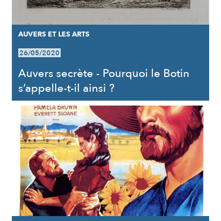
AUVERS ET LES ARTS
26/05/2020
Auvers secrète - Pourquoi le Botin
s’appelle-t-il ainsi ?