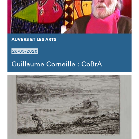
AUVERS ET LES ARTS
26/05/2020
Guillaume Corneille : CoBrA