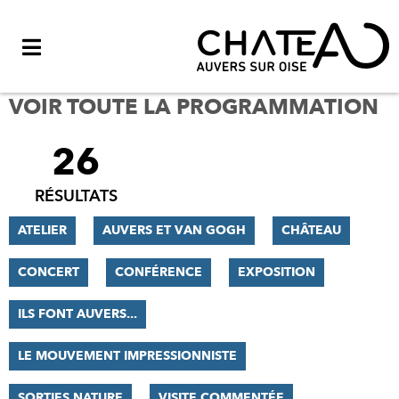
Menu
VOIR TOUTE LA PROGRAMMATION
26
FILTRER
LES
RÉSULTATS
RÉSULTATS
ATELIER
AUVERS ET VAN GOGH
CHÂTEAU
CONCERT
CONFÉRENCE
EXPOSITION
ILS FONT AUVERS...
LE MOUVEMENT IMPRESSIONNISTE
SORTIES NATURE
VISITE COMMENTÉE